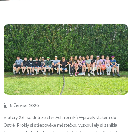
8 června, 2026
V úterý 2.6. se děti ze čtvrtých ročníků vypravily vlakem do
Ostré. Prošly si středověké městečko, vyzkoušely si zaniklá