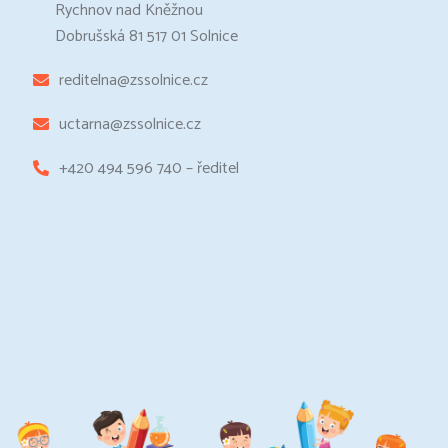
Rychnov nad Kněžnou
Dobrušská 81 517 01 Solnice
reditelna@zssolnice.cz
uctarna@zssolnice.cz
+420 494 596 740 – ředitel