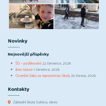
Novinky
Nejnovější příspěvky
ŠD – poděkování
22 července, 2026
(bez názvu)
1 července, 2026
Ocenění žáků za reprezentaci školy
25 června, 2026
Kontakty
Základní škola Solnice, okres