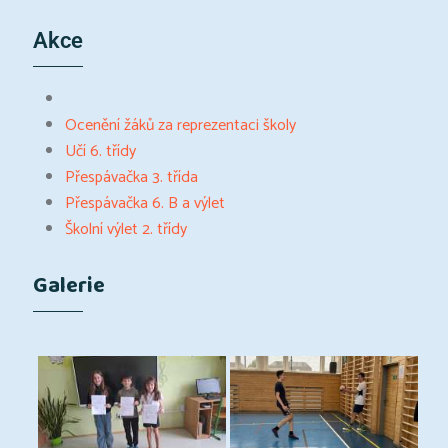
Akce
Ocenění žáků za reprezentaci školy
Učí 6. třídy
Přespávačka 3. třída
Přespávačka 6. B a výlet
Školní výlet 2. třídy
Galerie