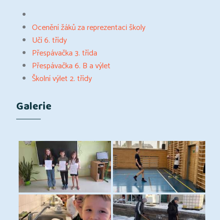
Ocenění žáků za reprezentaci školy
Učí 6. třídy
Přespávačka 3. třída
Přespávačka 6. B a výlet
Školní výlet 2. třídy
Galerie