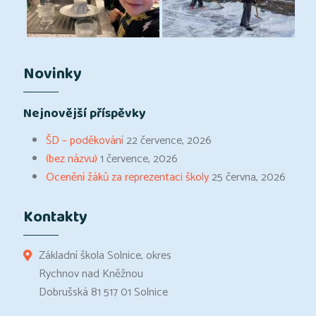
Novinky
Nejnovější příspěvky
ŠD – poděkování
22 července, 2026
(bez názvu)
1 července, 2026
Ocenění žáků za reprezentaci školy
25 června, 2026
Kontakty
Základní škola Solnice, okres
Rychnov nad Kněžnou
Dobrušská 81 517 01 Solnice