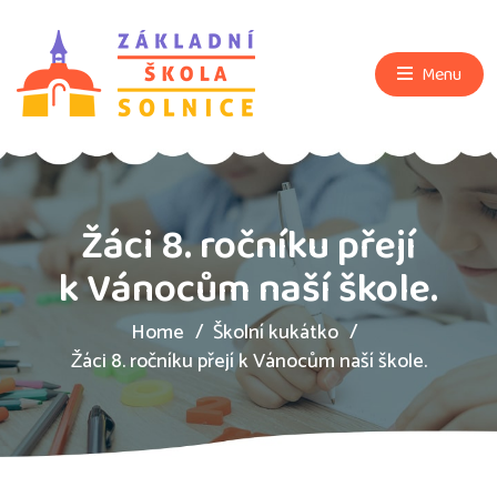
Menu
Žáci 8. ročníku přejí
k Vánocům naší škole.
Home
Školní kukátko
Žáci 8. ročníku přejí k Vánocům naší škole.