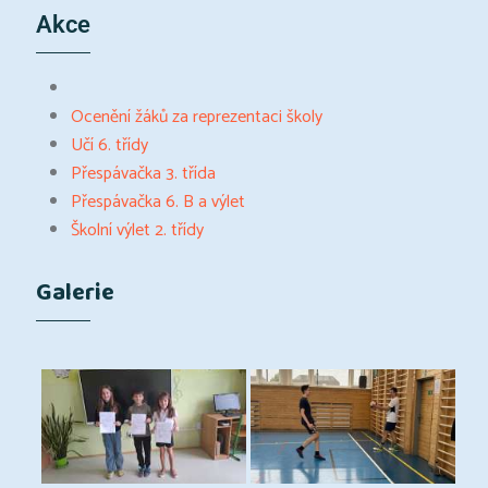
Akce
Ocenění žáků za reprezentaci školy
Učí 6. třídy
Přespávačka 3. třída
Přespávačka 6. B a výlet
Školní výlet 2. třídy
Galerie