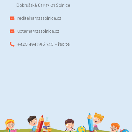
Dobrušská 81 517 01 Solnice
reditelna@zssolnice.cz
uctarna@zssolnice.cz
+420 494 596 740 – ředitel