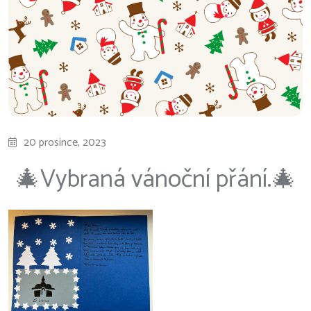
20 prosince, 2023
🎄Vybraná vánoční přání.🎄