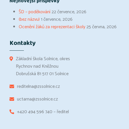
Nejnovější příspěvky
ŠD – poděkování
22 července, 2026
(bez názvu)
1 července, 2026
Ocenění žáků za reprezentaci školy
25 června, 2026
Kontakty
Základní škola Solnice, okres
Rychnov nad Kněžnou
Dobrušská 81 517 01 Solnice
reditelna@zssolnice.cz
uctarna@zssolnice.cz
+420 494 596 740 – ředitel