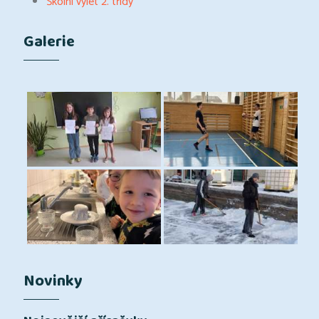
Školní výlet 2. třídy
Galerie
Novinky