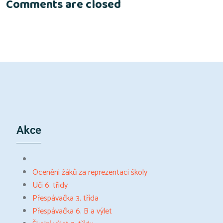
Comments are closed
Akce
Ocenění žáků za reprezentaci školy
Učí 6. třídy
Přespávačka 3. třída
Přespávačka 6. B a výlet