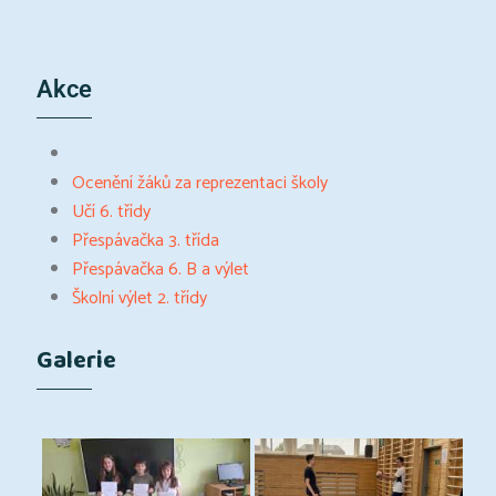
Akce
Ocenění žáků za reprezentaci školy
Učí 6. třídy
Přespávačka 3. třída
Přespávačka 6. B a výlet
Školní výlet 2. třídy
Galerie