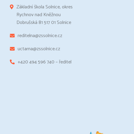
Základní škola Solnice, okres
Rychnov nad Kněžnou
Dobrušská 81 517 01 Solnice
reditelna@zssolnice.cz
uctarna@zssolnice.cz
+420 494 596 740 – ředitel