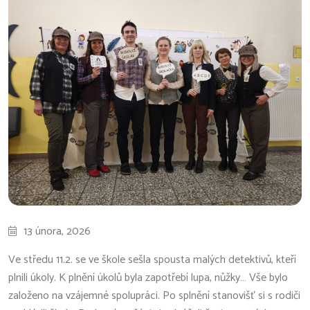
13 února, 2026
Ve středu 11.2. se ve škole sešla spousta malých detektivů, kteří
plnili úkoly. K plnění úkolů byla zapotřebí lupa, nůžky… Vše bylo
založeno na vzájemné spolupráci. Po splnění stanovišť si s rodiči