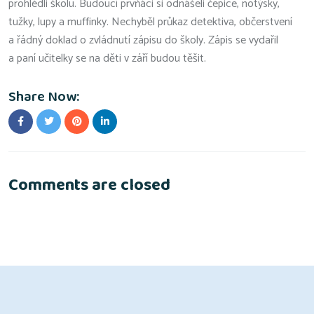
prohlédli školu. Budoucí prvňáci si odnášeli čepice, notýsky,
tužky, lupy a muffinky. Nechyběl průkaz detektiva, občerstvení
a řádný doklad o zvládnutí zápisu do školy. Zápis se vydařil
a paní učitelky se na děti v září budou těšit.
Share Now:
Comments are closed