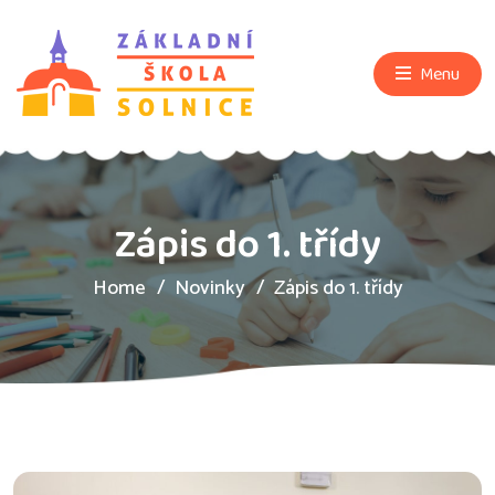
Menu
Zápis do 1. třídy
Home
Novinky
Zápis do 1. třídy