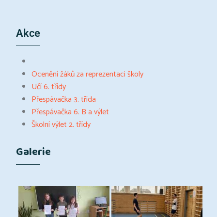
Akce
Ocenění žáků za reprezentaci školy
Učí 6. třídy
Přespávačka 3. třída
Přespávačka 6. B a výlet
Školní výlet 2. třídy
Galerie