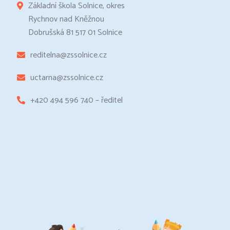
Základní škola Solnice, okres
Rychnov nad Kněžnou
Dobrušská 81 517 01 Solnice
reditelna@zssolnice.cz
uctarna@zssolnice.cz
+420 494 596 740 – ředitel