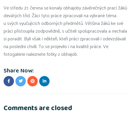
Ve středu 21. června se konaly obhajoby závěrečných prací žáků
devátých tříd. Žáci tyto práce zpracovali na vybrané téma
u svých vyučujících odborných předmětů. Většina žáků ke své
práci přistoupila zodpovědně, s učiteli spolupracovala a nechala
si poradit. Byli však i někteří, kteří práci zpracovali i odevzdávali
na poslední chvíli. To se projevilo i na kvalitě práce. Ve
fotogalerie naleznete fotky z obhajob.
Share Now:
Comments are closed