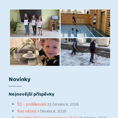
Novinky
Nejnovější příspěvky
ŠD – poděkování
22 července, 2026
(bez názvu)
1 července, 2026