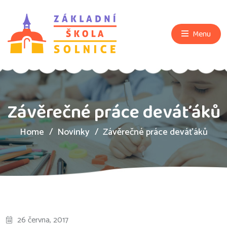
Menu
Závěrečné práce deváťáků
Home
Novinky
Závěrečné práce deváťáků
26 června, 2017