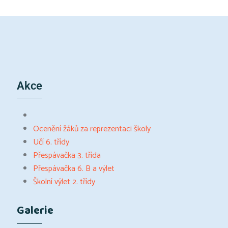
Akce
Ocenění žáků za reprezentaci školy
Učí 6. třídy
Přespávačka 3. třída
Přespávačka 6. B a výlet
Školní výlet 2. třídy
Galerie