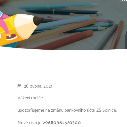
28 dubna, 2021
Vážení rodiče,
upozorňujeme na změnu bankovního účtu ZŠ Solnice.
Nové číslo je
296809625/0300