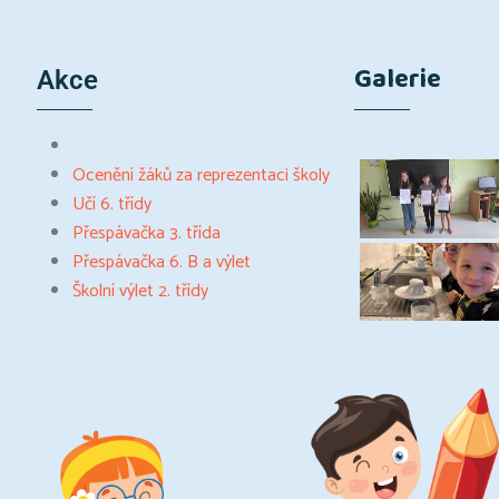
Galerie
Akce
Ocenění žáků za reprezentaci školy
Učí 6. třídy
Přespávačka 3. třída
Přespávačka 6. B a výlet
Školní výlet 2. třídy