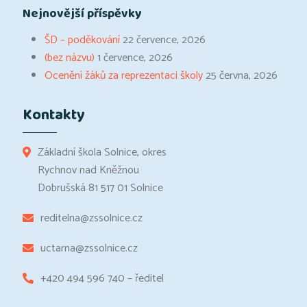
Nejnovější příspěvky
ŠD – poděkování
22 července, 2026
(bez názvu)
1 července, 2026
Ocenění žáků za reprezentaci školy
25 června, 2026
Kontakty
Základní škola Solnice, okres
Rychnov nad Kněžnou
Dobrušská 81 517 01 Solnice
reditelna@zssolnice.cz
uctarna@zssolnice.cz
+420 494 596 740 – ředitel