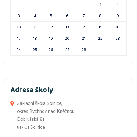
1
2
3
4
5
6
7
8
9
10
11
12
13
14
15
16
17
18
19
20
21
22
23
24
25
26
27
28
Adresa školy
Základní škola Solnice,
okres Rychnov nad Kněžnou
Dobrušská 81
517 01 Solnice