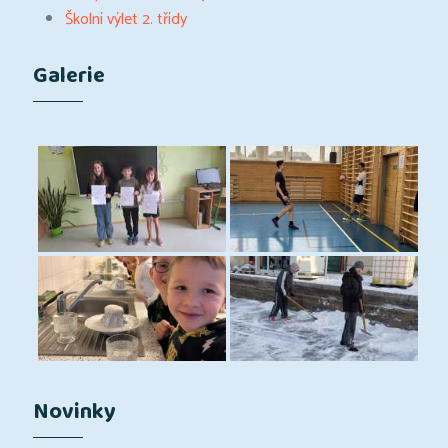
Školní výlet 2. třídy
Galerie
Novinky