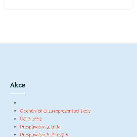
Akce
Ocenění žáků za reprezentaci školy
Učí 6. třídy
Přespávačka 3. třída
Přespávačka 6. B a výlet