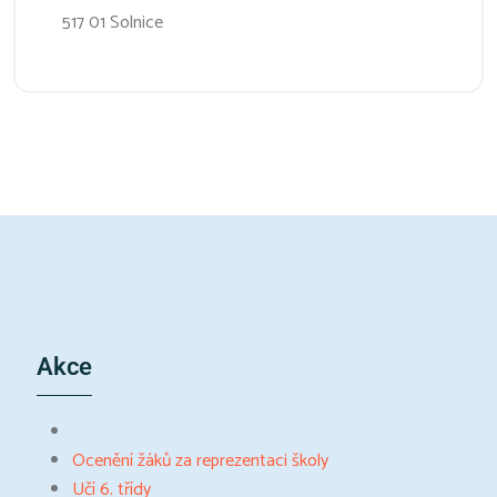
517 01 Solnice
Akce
Ocenění žáků za reprezentaci školy
Učí 6. třídy