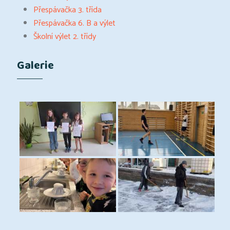
Přespávačka 3. třída
Přespávačka 6. B a výlet
Školní výlet 2. třídy
Galerie