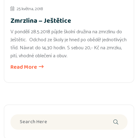
25 května, 2018
Zmrzlina – Ještětice
V pondělí 28.5.2018 půjde školní družina na zmrzlinu do
Ještětic. Odchod ze školy je hned po obědě! jednotlivých
tříd. Návrat do 14,30 hodin. S sebou 20,- Kč na zmrzku,
pití, vhodné oblečení a obuv.
Read More