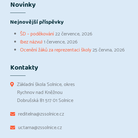
Novinky
Nejnovější příspěvky
ŠD – poděkování
22 července, 2026
(bez názvu)
1 července, 2026
Ocenění žáků za reprezentaci školy
25 června, 2026
Kontakty
Základní škola Solnice, okres
Rychnov nad Kněžnou
Dobrušská 81 517 01 Solnice
reditelna@zssolnice.cz
uctarna@zssolnice.cz