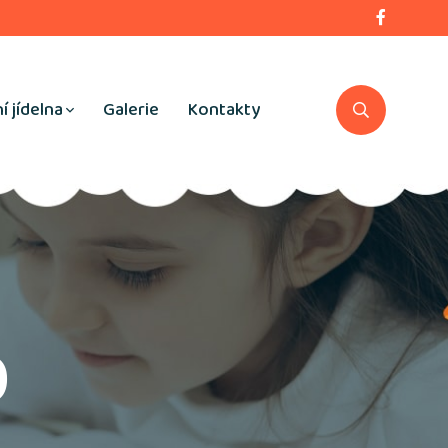
í jídelna
Galerie
Kontakty
0