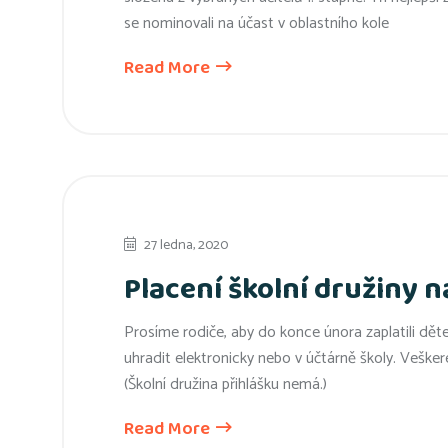
se nominovali na účast v oblastního kole
Read More
27 ledna, 2020
Placení školní družiny na
Prosíme rodiče, aby do konce února zaplatili děte
uhradit elektronicky nebo v účtárně školy. Veške
(Školní družina přihlášku nemá.)
Read More