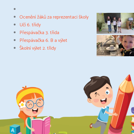
Ocenění žáků za reprezentaci školy
Učí 6. třídy
Přespávačka 3. třída
Přespávačka 6. B a výlet
Školní výlet 2. třídy