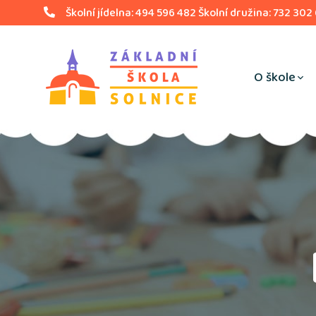
Školní jídelna: 494 596 482 Školní družina: 732 302
O škole