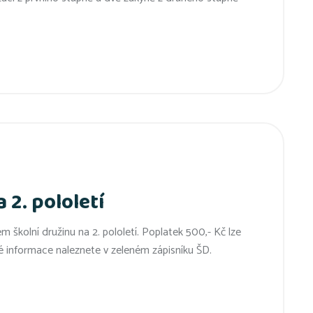
 2. pololetí
m školní družinu na 2. pololetí. Poplatek 500,- Kč lze
ré informace naleznete v zeleném zápisníku ŠD.