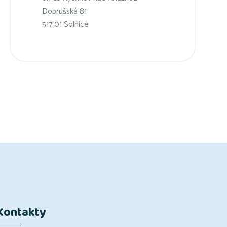
Dobrušská 81
517 01 Solnice
Kontakty