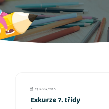
27 ledna, 2020
Exkurze 7. třídy