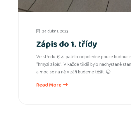
24 dubna, 2023
Zápis do 1. třídy
Ve středu 19.4. patřilo odpoledne pouze budoucím
“hmyzí zápis”. V každé třídě bylo nachystané stan
a moc se na ně v září budeme těšit. 😉
Read More