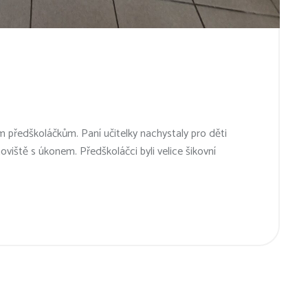
 předškoláčkům. Paní učitelky nachystaly pro děti
oviště s úkonem. Předškoláčci byli velice šikovní