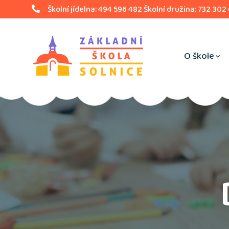
Školní jídelna: 494 596 482 Školní družina: 732 302
O škole