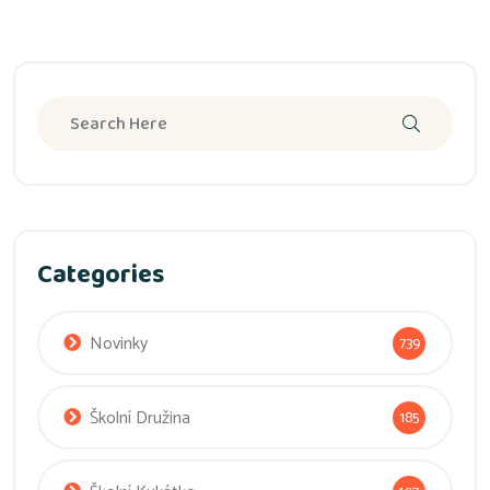
Categories
Novinky
739
Školní Družina
185