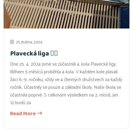
25 dubna, 2024
Plavecká liga 🏊‍♂️
Dne 25. 4. 2024 jsme se zúčastnili 4. kola Plavecké ligy.
Během 5 měsíců proběhla 4 kola. V každém kole plavali
žáci 6.-9. ročníku, vždy ve 4 členných družstvech za každý
ročník. Účastnily se pouze 4 základní školy. Naše škola se
účastnila poprvé. S celkovým výsledkem na 2. místě, jen
12 bodů za
Read More