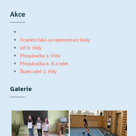
Akce
Ocenění žáků za reprezentaci školy
Učí 6. třídy
Přespávačka 3. třída
Přespávačka 6. B a výlet
Školní výlet 2. třídy
Galerie