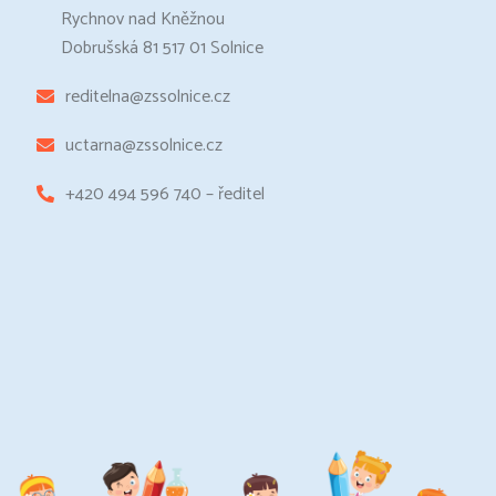
Rychnov nad Kněžnou
Dobrušská 81 517 01 Solnice
reditelna@zssolnice.cz
uctarna@zssolnice.cz
+420 494 596 740 – ředitel