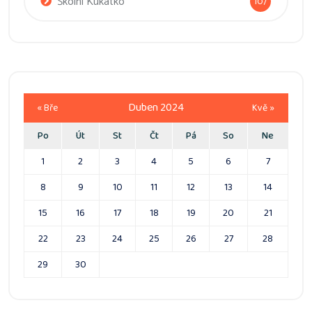
Školní Kukátko
107
Duben 2024
« Bře
Kvě »
Po
Út
St
Čt
Pá
So
Ne
1
2
3
4
5
6
7
8
9
10
11
12
13
14
15
16
17
18
19
20
21
22
23
24
25
26
27
28
29
30