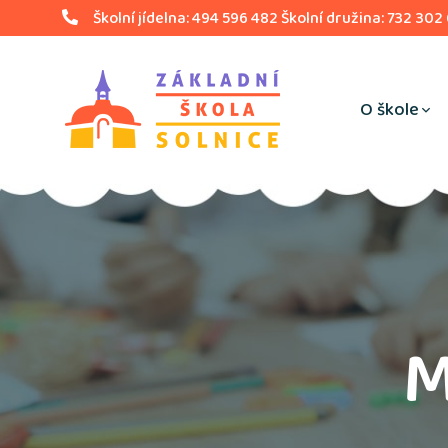
Školní jídelna: 494 596 482 Školní družina: 732 302
O škole
M