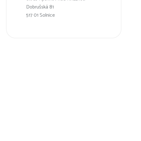
Dobrušská 81
517 01 Solnice