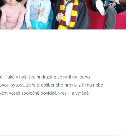
 Také v naší školní družině se rádi na jedno
u bytost, zvíře či oblíbeného hrdinu z filmu nebo
 veselí společně povídali, kreslili a vyráběli