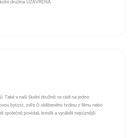
 školní družina UZAVŘENA.
 Také v naší školní družině se rádi na jedno
u bytost, zvíře či oblíbeného hrdinu z filmu nebo
společně povídali, kreslili a vyráběli nejrůznější