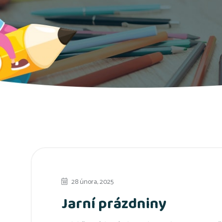
28 února, 2025
Jarní prázdniny