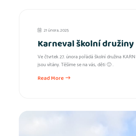
21 února, 2025
Karneval školní družiny
Ve čtvrtek 27. února pořádá školní družina KAR
jsou vítány. Těšíme se na vás, děti 🙂 .
Read More