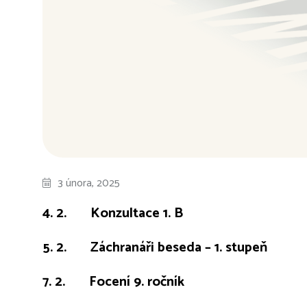
3 února, 2025
4. 2. Konzultace 1. B
5. 2. Záchranáři beseda – 1. stupeň
7. 2. Focení 9. ročník