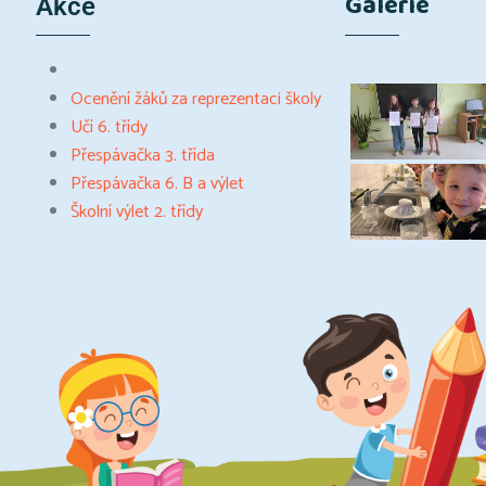
Galerie
Akce
Ocenění žáků za reprezentaci školy
Učí 6. třídy
Přespávačka 3. třída
Přespávačka 6. B a výlet
Školní výlet 2. třídy