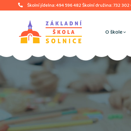
Školní jídelna: 494 596 482 Školní družina: 732 302
O škole