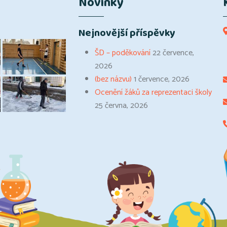
Novinky
Nejnovější příspěvky
ŠD – poděkování
22 července,
2026
(bez názvu)
1 července, 2026
Ocenění žáků za reprezentaci školy
25 června, 2026