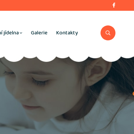
í jídelna
Galerie
Kontakty