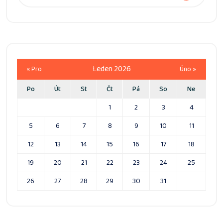
Leden 2026
« Pro
Úno »
Po
Út
St
Čt
Pá
So
Ne
1
2
3
4
5
6
7
8
9
10
11
12
13
14
15
16
17
18
19
20
21
22
23
24
25
26
27
28
29
30
31