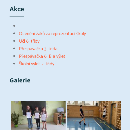
Akce
Ocenění žáků za reprezentaci školy
Učí 6. třídy
Přespávačka 3. třída
Přespávačka 6. B a výlet
Školní výlet 2. třídy
Galerie