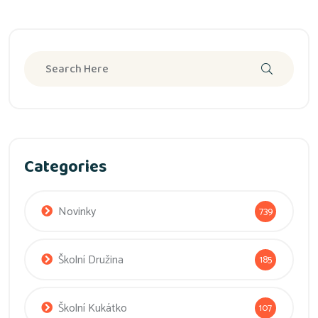
Categories
Novinky
739
Školní Družina
185
Školní Kukátko
107