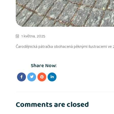
1 května, 2025
Čarodějnická pátračka obohacená pěknými ilustracemi ve 2. 
Share Now:
Comments are closed