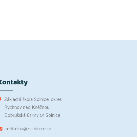
Kontakty
Základní škola Solnice, okres
Rychnov nad Kněžnou
Dobrušská 81 517 01 Solnice
reditelna@zssolnice.cz