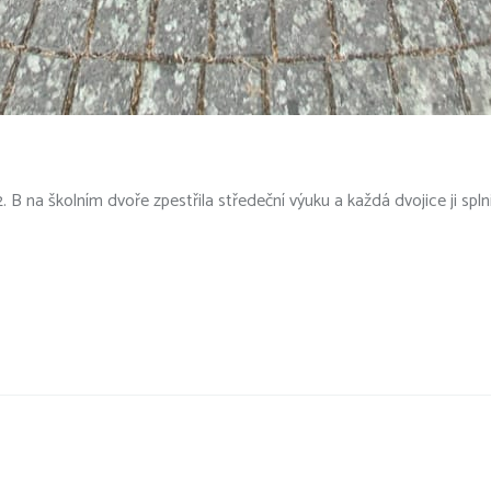
B na školním dvoře zpestřila středeční výuku a každá dvojice ji spln