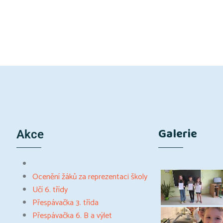
Galerie
Akce
Ocenění žáků za reprezentaci školy
Učí 6. třídy
Přespávačka 3. třída
Přespávačka 6. B a výlet