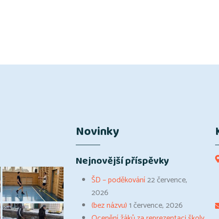
Novinky
Nejnovější příspěvky
ŠD – poděkování
22 července,
2026
(bez názvu)
1 července, 2026
Ocenění žáků za reprezentaci školy