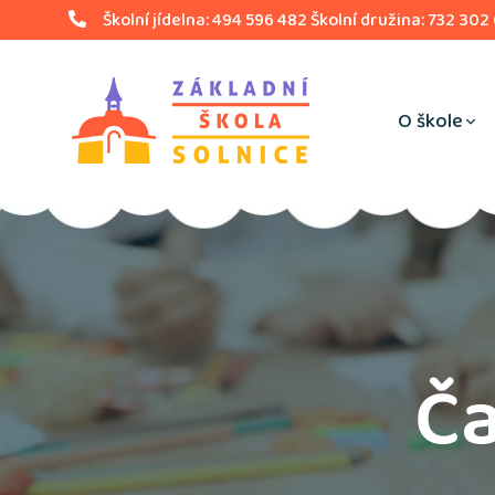
Školní jídelna: 494 596 482 Školní družina: 732 302
O škole
Ča