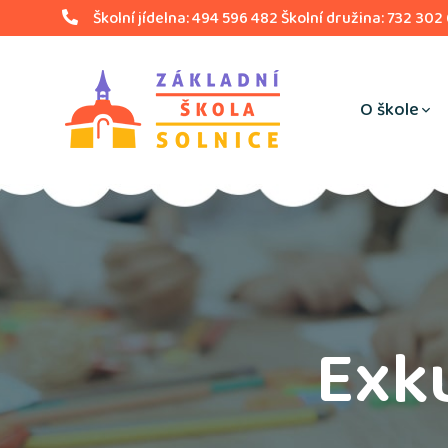
Školní jídelna: 494 596 482 Školní družina: 732 302
O škole
Exku