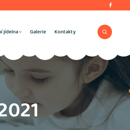
í jídelna
Galerie
Kontakty
.2021