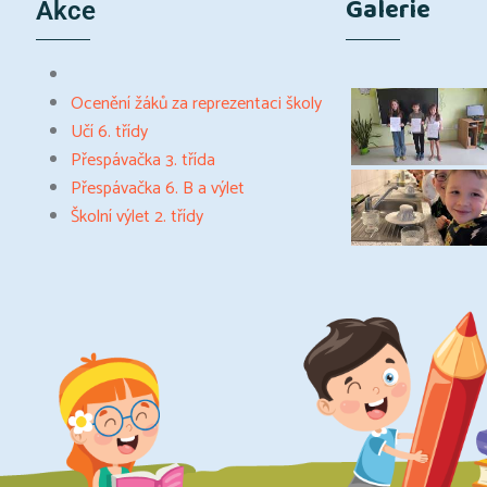
Galerie
Akce
Ocenění žáků za reprezentaci školy
Učí 6. třídy
Přespávačka 3. třída
Přespávačka 6. B a výlet
Školní výlet 2. třídy