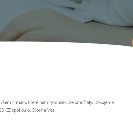
e všem firmám, které nám tyto exkurze umožnily. Děkujeme
S CZ spol. s.r.o. Dlouhá Ves.