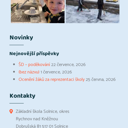
Novinky
Nejnovější příspěvky
ŠD – poděkování
22 července, 2026
(bez názvu)
1 července, 2026
Ocenění žáků za reprezentaci školy
25 června, 2026
Kontakty
Základní škola Solnice, okres
Rychnov nad Kněžnou
Dobrušská 81 517 01 Solnice