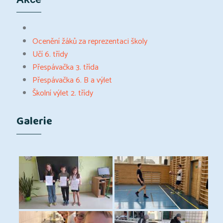
Ocenění žáků za reprezentaci školy
Učí 6. třídy
Přespávačka 3. třída
Přespávačka 6. B a výlet
Školní výlet 2. třídy
Galerie