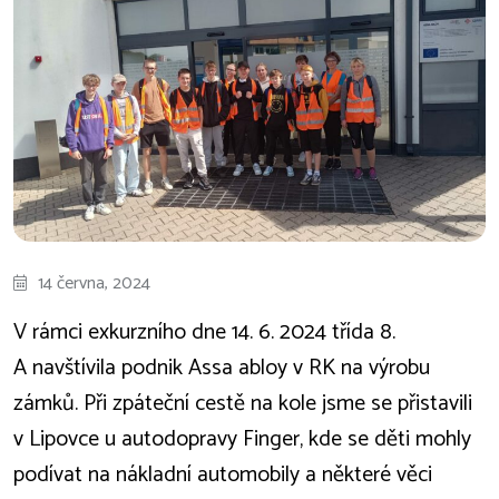
14 června, 2024
V rámci exkurzního dne 14. 6. 2024 třída 8.
A navštívila podnik Assa abloy v RK na výrobu
zámků. Při zpáteční cestě na kole jsme se přistavili
v Lipovce u autodopravy Finger, kde se děti mohly
podívat na nákladní automobily a některé věci