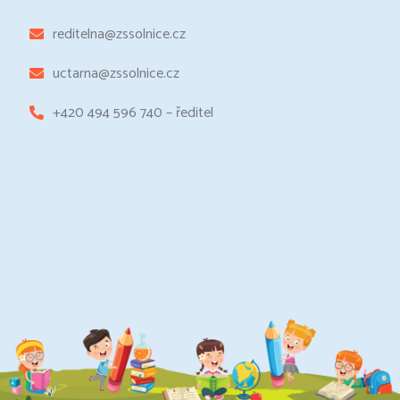
reditelna@zssolnice.cz
uctarna@zssolnice.cz
+420 494 596 740 – ředitel