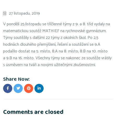
27 listopadu, 2019
V pondělí 25.listopadu se tříčlenné týmy z 9. a 8. tříd vydaly na
matematickou soutěž MATHIEF na rychnovské gymnázium.
Týmy soutěžily s dalšími 22 týmy z okolních škol. Po 2,5
hodinách dlouhého přemýšlení, řešení a soutěžení se 9.A
podařilo dostat na 5. místo, 8.A na 8. místo, 8.B na 10. místo
a 9.B na 16. místo. Všechny týmy se nakonec ze soutěže vrátily
s úsměvem na tváři a novými užitečnými zkušenostmi.
Share Now:
Comments are closed