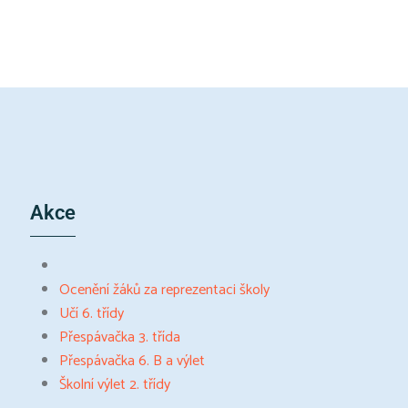
Akce
Ocenění žáků za reprezentaci školy
Učí 6. třídy
Přespávačka 3. třída
Přespávačka 6. B a výlet
Školní výlet 2. třídy