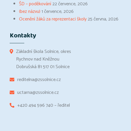
ŠD – poděkování
22 července, 2026
(bez názvu)
1 července, 2026
Ocenění žáků za reprezentaci školy
25 června, 2026
Kontakty
Základní škola Solnice, okres
Rychnov nad Kněžnou
Dobrušská 81 517 01 Solnice
reditelna@zssolnice.cz
uctarna@zssolnice.cz
+420 494 596 740 – ředitel