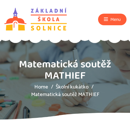
Menu
Matematická soutěž
MATHIEF
Home
Školní kukátko
Matematická soutěž MATHIEF