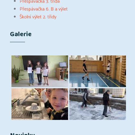
Přespávačka 3. třída
Přespávačka 6. B a výlet
Školní výlet 2. třídy
Galerie