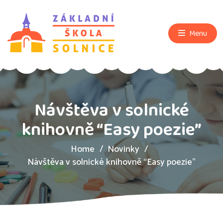
Menu
Návštěva v solnické
knihovně “Easy poezie”
Home
Novinky
Návštěva v solnické knihovně “Easy poezie”