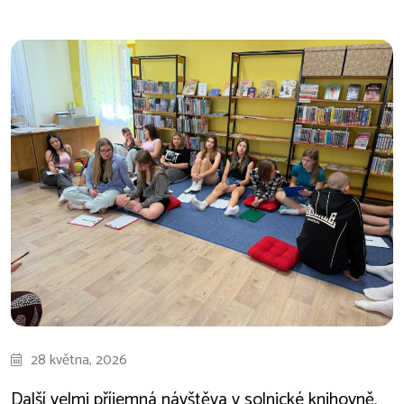
28 května, 2026
Další velmi příjemná návštěva v solnické knihovně,