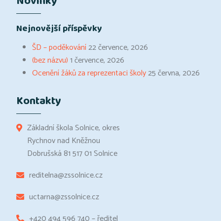
Novinky
Nejnovější příspěvky
ŠD – poděkování
22 července, 2026
(bez názvu)
1 července, 2026
Ocenění žáků za reprezentaci školy
25 června, 2026
Kontakty
Základní škola Solnice, okres
Rychnov nad Kněžnou
Dobrušská 81 517 01 Solnice
reditelna@zssolnice.cz
uctarna@zssolnice.cz
+420 494 596 740 – ředitel