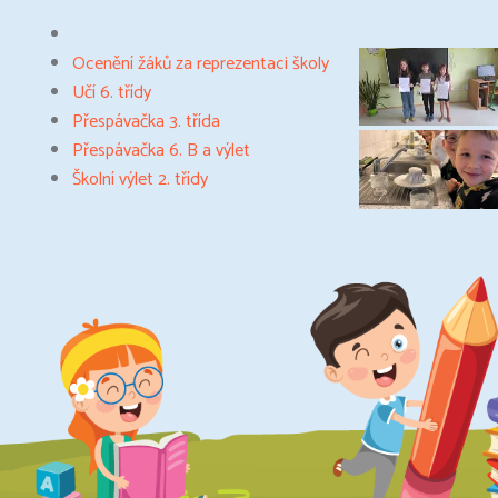
Ocenění žáků za reprezentaci školy
Učí 6. třídy
Přespávačka 3. třída
Přespávačka 6. B a výlet
Školní výlet 2. třídy