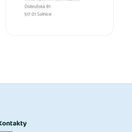
Dobrušská 81
517 01 Solnice
Kontakty