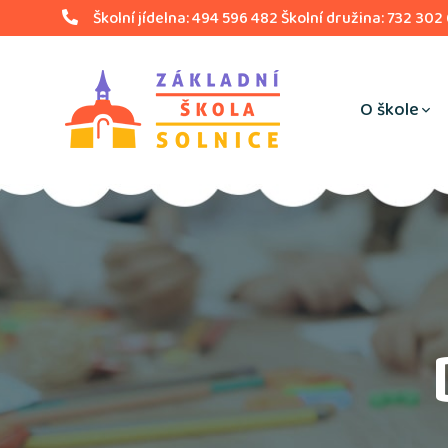
Školní jídelna: 494 596 482 Školní družina: 732 302
O škole