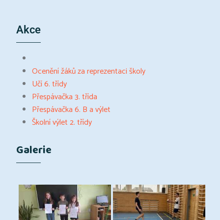
Akce
Ocenění žáků za reprezentaci školy
Učí 6. třídy
Přespávačka 3. třída
Přespávačka 6. B a výlet
Školní výlet 2. třídy
Galerie