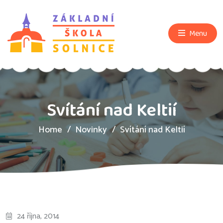
Menu
Svítání nad Keltií
Home
Novinky
Svítání nad Keltií
24 října, 2014