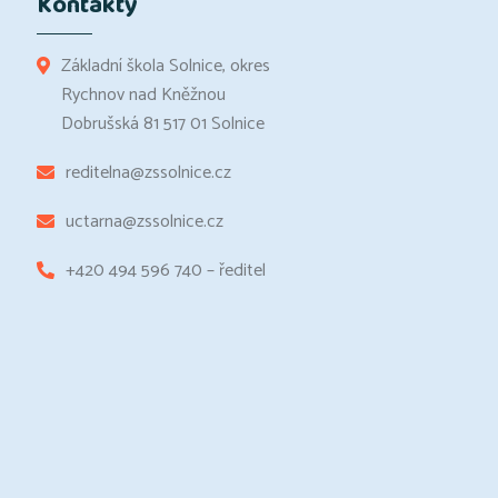
Kontakty
Základní škola Solnice, okres
Rychnov nad Kněžnou
Dobrušská 81 517 01 Solnice
reditelna@zssolnice.cz
uctarna@zssolnice.cz
+420 494 596 740 – ředitel