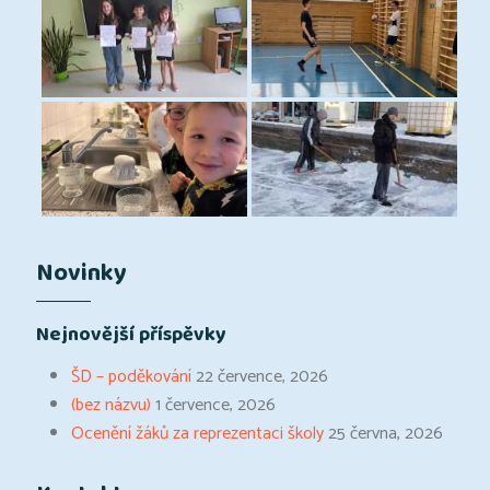
Novinky
Nejnovější příspěvky
ŠD – poděkování
22 července, 2026
(bez názvu)
1 července, 2026
Ocenění žáků za reprezentaci školy
25 června, 2026