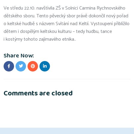
Ve středu 22.10. navštívila ZŠ v Solnici Carmina Rychnovského
dětského sboru. Tento pěvecký sbor právě dokončil nový pořad
o keltské hudbě s názvem Svítání nad Keltií. Vystoupení přiblížilo
dětem i dospělým keltskou kulturu – tedy hudbu, tance
i kostýmy tohoto zajímavého etnika..
Share Now:
Comments are closed