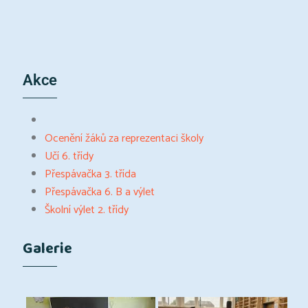
Akce
Ocenění žáků za reprezentaci školy
Učí 6. třídy
Přespávačka 3. třída
Přespávačka 6. B a výlet
Školní výlet 2. třídy
Galerie