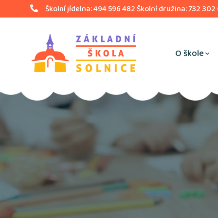
Školní jídelna: 494 596 482 Školní družina: 732 302
O škole