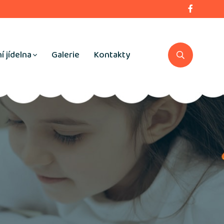
í jídelna
Galerie
Kontakty