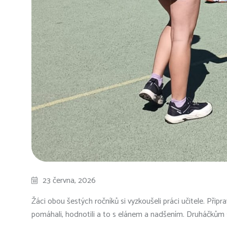
23 června, 2026
Žáci obou šestých ročníků si vyzkoušeli práci učitele. Připra
pomáhali, hodnotili a to s elánem a nadšením. Druháčkům s