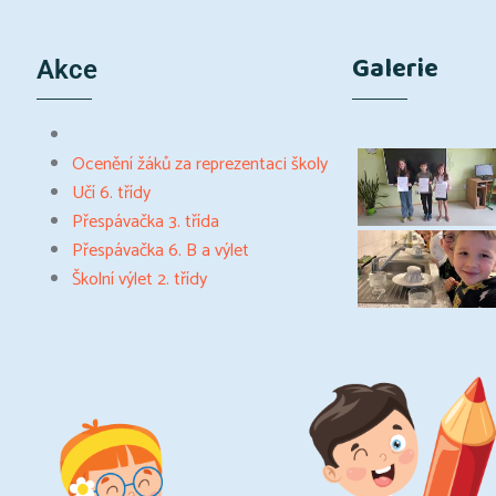
Galerie
Akce
Ocenění žáků za reprezentaci školy
Učí 6. třídy
Přespávačka 3. třída
Přespávačka 6. B a výlet
Školní výlet 2. třídy