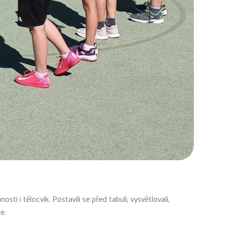
sti i tělocvik. Postavili se před tabuli, vysvětlovali,
e.