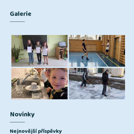
Galerie
Novinky
Nejnovější příspěvky