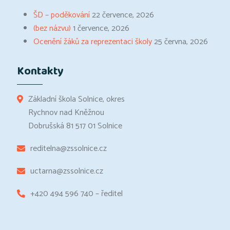
ŠD – poděkování
22 července, 2026
(bez názvu)
1 července, 2026
Ocenění žáků za reprezentaci školy
25 června, 2026
Kontakty
Základní škola Solnice, okres
Rychnov nad Kněžnou
Dobrušská 81 517 01 Solnice
reditelna@zssolnice.cz
uctarna@zssolnice.cz
+420 494 596 740 – ředitel