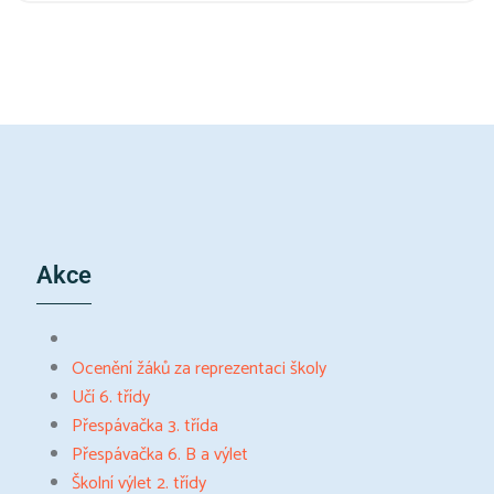
Akce
Ocenění žáků za reprezentaci školy
Učí 6. třídy
Přespávačka 3. třída
Přespávačka 6. B a výlet
Školní výlet 2. třídy