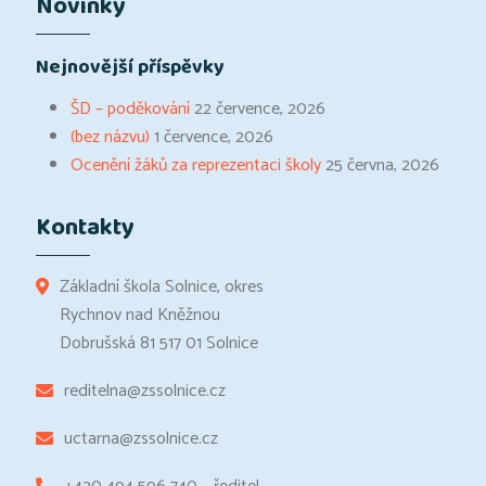
Novinky
Nejnovější příspěvky
ŠD – poděkování
22 července, 2026
(bez názvu)
1 července, 2026
Ocenění žáků za reprezentaci školy
25 června, 2026
Kontakty
Základní škola Solnice, okres
Rychnov nad Kněžnou
Dobrušská 81 517 01 Solnice
reditelna@zssolnice.cz
uctarna@zssolnice.cz