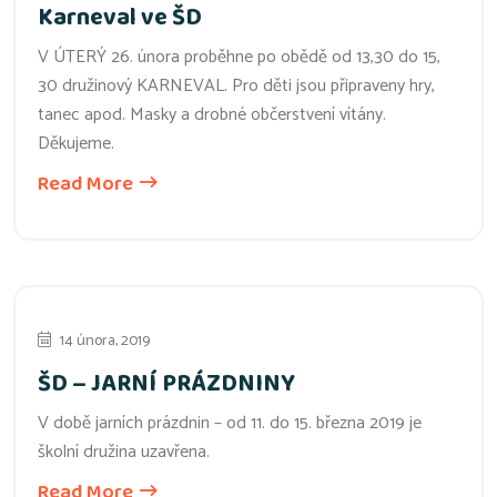
Karneval ve ŠD
V ÚTERÝ 26. února proběhne po obědě od 13,30 do 15,
30 družinový KARNEVAL. Pro děti jsou připraveny hry,
tanec apod. Masky a drobné občerstvení vítány.
Děkujeme.
Read More
14 února, 2019
ŠD – JARNÍ PRÁZDNINY
V době jarních prázdnin – od 11. do 15. března 2019 je
školní družina uzavřena.
Read More