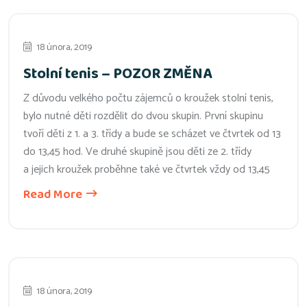
18 února, 2019
Stolní tenis – POZOR ZMĚNA
Z důvodu velkého počtu zájemců o kroužek stolní tenis,
bylo nutné děti rozdělit do dvou skupin. První skupinu
tvoří děti z 1. a 3. třídy a bude se scházet ve čtvrtek od 13
do 13,45 hod. Ve druhé skupině jsou děti ze 2. třídy
a jejich kroužek proběhne také ve čtvrtek vždy od 13,45
Read More
18 února, 2019