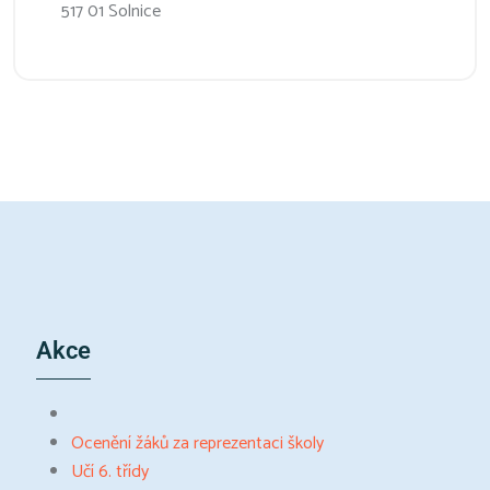
517 01 Solnice
Akce
Ocenění žáků za reprezentaci školy
Učí 6. třídy