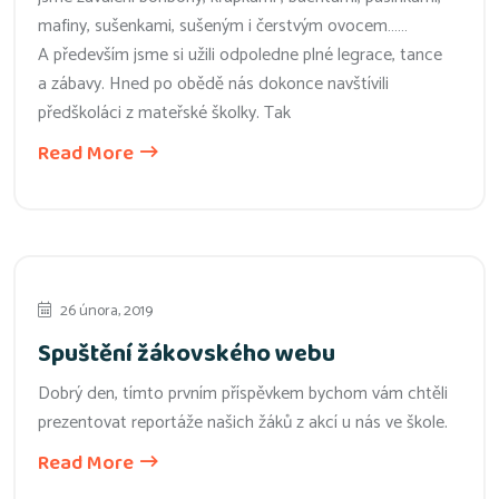
mafiny, sušenkami, sušeným i čerstvým ovocem……
A především jsme si užili odpoledne plné legrace, tance
a zábavy. Hned po obědě nás dokonce navštívili
předškoláci z mateřské školky. Tak
Read More
26 února, 2019
Spuštění žákovského webu
Dobrý den, tímto prvním příspěvkem bychom vám chtěli
prezentovat reportáže našich žáků z akcí u nás ve škole.
Read More