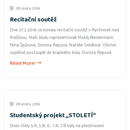
28 února, 2019
Recitační soutěž
Dne 27.2.2019 se konala recitační soutěž v Rychnově nad
Kněžnou. Naši školu reprezentovali Matěj Biedermann,
Nina Špůrová, Dorota Repová, Natálie Seidlová. Všichni
úspěšně postoupili do krajského kola. Dorota Repová
Read More
28 února, 2019
Studentský projekt ,,STOLETÍ”
Dnes třídy 5.A, 5.B, 6., 7.A, 7.B byly na představení