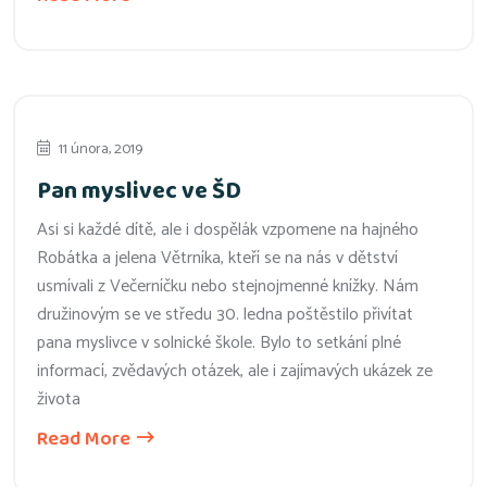
11 února, 2019
Pan myslivec ve ŠD
Asi si každé dítě, ale i dospělák vzpomene na hajného
Robátka a jelena Větrníka, kteří se na nás v dětství
usmívali z Večerníčku nebo stejnojmenné knížky. Nám
družinovým se ve středu 30. ledna poštěstilo přivítat
pana myslivce v solnické škole. Bylo to setkání plné
informací, zvědavých otázek, ale i zajímavých ukázek ze
života
Read More