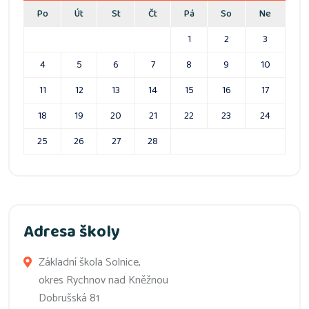
Po
Út
St
Čt
Pá
So
Ne
1
2
3
4
5
6
7
8
9
10
11
12
13
14
15
16
17
18
19
20
21
22
23
24
25
26
27
28
Adresa školy
Základní škola Solnice,
okres Rychnov nad Kněžnou
Dobrušská 81