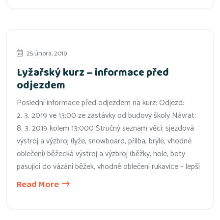
25 února, 2019
Lyžařský kurz – informace před
odjezdem
Poslední informace před odjezdem na kurz: Odjezd:
2. 3. 2019 ve 13:00 ze zastávky od budovy školy Návrat:
8. 3. 2019 kolem 13:000 Stručný seznam věcí: sjezdová
výstroj a výzbroj (lyže, snowboard, přilba, brýle, vhodné
oblečení) běžecká výstroj a výzbroj (běžky, hole, boty
pasující do vázání běžek, vhodné oblečení rukavice – lepší
Read More