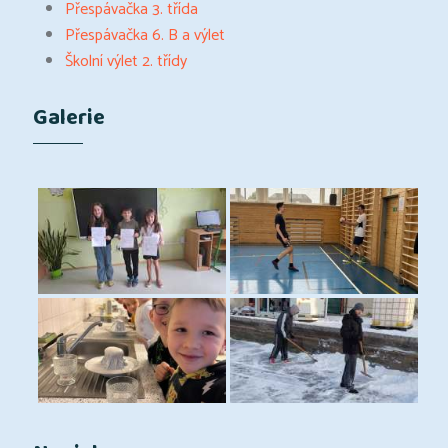
Přespávačka 3. třída
Přespávačka 6. B a výlet
Školní výlet 2. třídy
Galerie