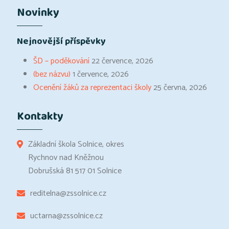
Novinky
Nejnovější příspěvky
ŠD – poděkování
22 července, 2026
(bez názvu)
1 července, 2026
Ocenění žáků za reprezentaci školy
25 června, 2026
Kontakty
Základní škola Solnice, okres
Rychnov nad Kněžnou
Dobrušská 81 517 01 Solnice
reditelna@zssolnice.cz
uctarna@zssolnice.cz