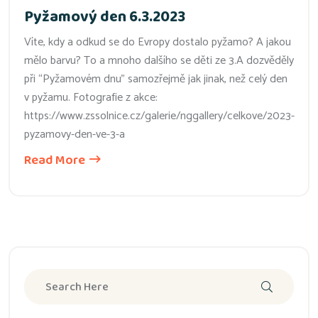
Pyžamový den 6.3.2023
Víte, kdy a odkud se do Evropy dostalo pyžamo? A jakou
mělo barvu? To a mnoho dalšího se děti ze 3.A dozvěděly
při “Pyžamovém dnu” samozřejmě jak jinak, než celý den
v pyžamu. Fotografie z akce:
https://www.zssolnice.cz/galerie/nggallery/celkove/2023-
pyzamovy-den-ve-3-a
Read More