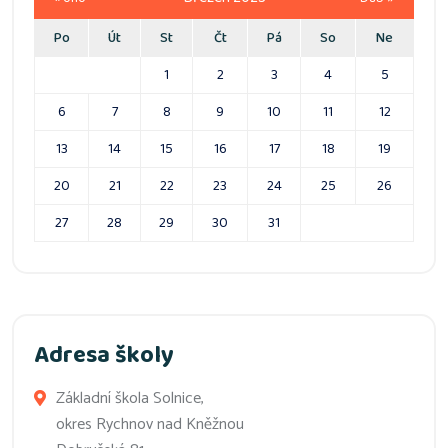
Po
Út
St
Čt
Pá
So
Ne
1
2
3
4
5
6
7
8
9
10
11
12
13
14
15
16
17
18
19
20
21
22
23
24
25
26
27
28
29
30
31
Adresa školy
Základní škola Solnice,
okres Rychnov nad Kněžnou