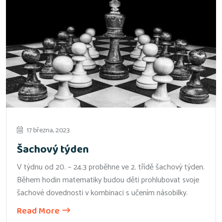
17 března, 2023
Šachový týden
V týdnu od 20. – 24.3 proběhne ve 2. třídě šachový týden.
Během hodin matematiky budou děti prohlubovat svoje
šachové dovednosti v kombinaci s učením násobilky.
Read More