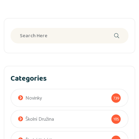
Categories
Novinky
739
Školní Družina
185