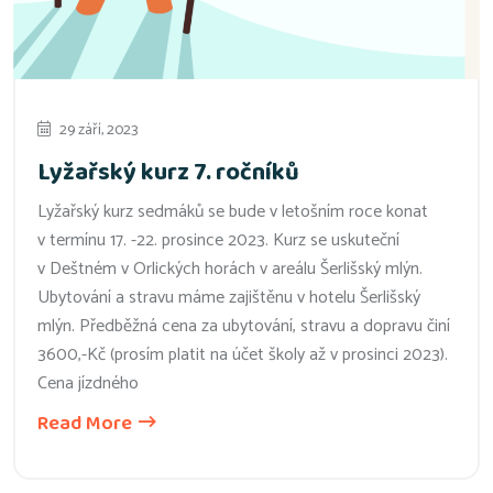
29 září, 2023
Lyžařský kurz 7. ročníků
Lyžařský kurz sedmáků se bude v letošním roce konat
v termínu 17. -22. prosince 2023. Kurz se uskuteční
v Deštném v Orlických horách v areálu Šerlišský mlýn.
Ubytování a stravu máme zajištěnu v hotelu Šerlišský
mlýn. Předběžná cena za ubytování, stravu a dopravu činí
3600,-Kč (prosím platit na účet školy až v prosinci 2023).
Cena jízdného
Read More