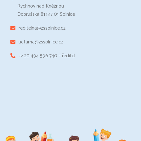
Rychnov nad Kněžnou
Dobrušská 81 517 01 Solnice
reditelna@zssolnice.cz
uctarna@zssolnice.cz
+420 494 596 740 – ředitel