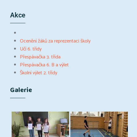
Akce
Ocenění žáků za reprezentaci školy
Učí 6. třídy
Přespávačka 3. třída
Přespávačka 6. B a výlet
Školní výlet 2. třídy
Galerie