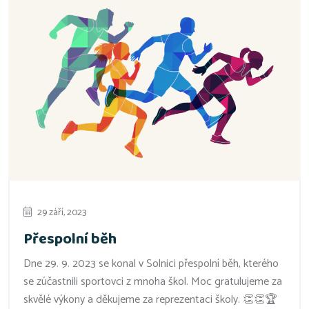
29 září, 2023
Přespolní běh
Dne 29. 9. 2023 se konal v Solnici přespolní běh, kterého
se zúčastnili sportovci z mnoha škol. Moc gratulujeme za
skvělé výkony a děkujeme za reprezentaci školy. 👏👏🏆