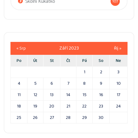
Školní Kukátko
107
Září 2023
« Srp
Říj »
Po
Út
St
Čt
Pá
So
Ne
1
2
3
4
5
6
7
8
9
10
11
12
13
14
15
16
17
18
19
20
21
22
23
24
25
26
27
28
29
30