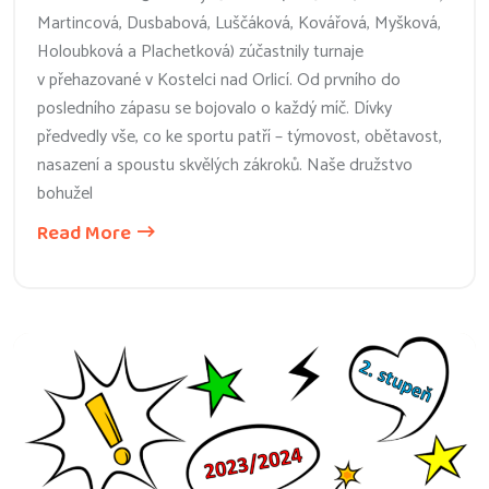
Martincová, Dusbabová, Luščáková, Kovářová, Myšková,
Holoubková a Plachetková) zúčastnily turnaje
v přehazované v Kostelci nad Orlicí. Od prvního do
posledního zápasu se bojovalo o každý míč. Dívky
předvedly vše, co ke sportu patří – týmovost, obětavost,
nasazení a spoustu skvělých zákroků. Naše družstvo
bohužel
Read More