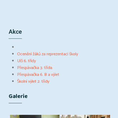
Akce
Ocenění žáků za reprezentaci školy
Učí 6. třídy
Přespávačka 3. třída
Přespávačka 6. B a výlet
Školní výlet 2. třídy
Galerie