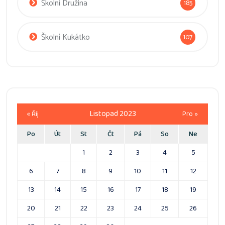
Školní Družina
185
Školní Kukátko
107
Listopad 2023
« Říj
Pro »
Po
Út
St
Čt
Pá
So
Ne
1
2
3
4
5
6
7
8
9
10
11
12
13
14
15
16
17
18
19
20
21
22
23
24
25
26