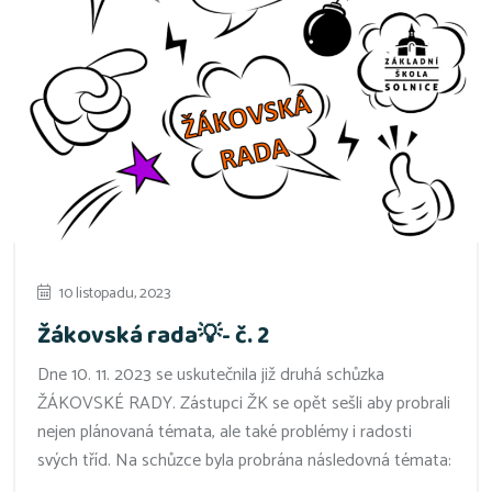
10 listopadu, 2023
Žákovská rada💡- č. 2
Dne 10. 11. 2023 se uskutečnila již druhá schůzka
ŽÁKOVSKÉ RADY. Zástupci ŽK se opět sešli aby probrali
nejen plánovaná témata, ale také problémy i radosti
svých tříd. Na schůzce byla probrána následovná témata: