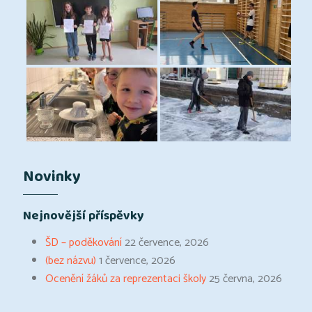
Novinky
Nejnovější příspěvky
ŠD – poděkování
22 července, 2026
(bez názvu)
1 července, 2026
Ocenění žáků za reprezentaci školy
25 června, 2026