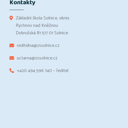
Kontakty
Základní škola Solnice, okres
Rychnov nad Kněžnou
Dobrušská 81 517 01 Solnice
reditelna@zssolnice.cz
uctarna@zssolnice.cz
+420 494 596 740 – ředitel