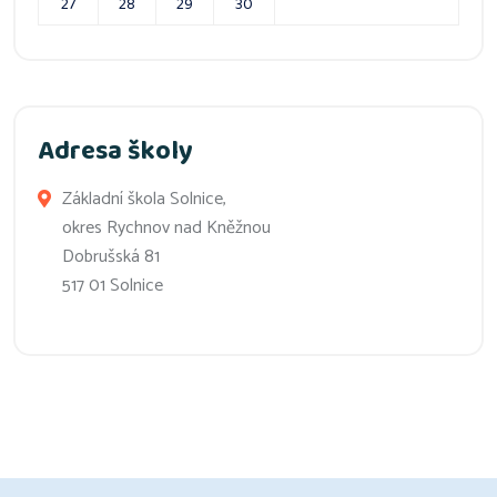
27
28
29
30
Adresa školy
Základní škola Solnice,
okres Rychnov nad Kněžnou
Dobrušská 81
517 01 Solnice