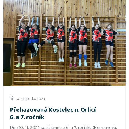
10 listopadu, 2023
Přehazovaná Kostelec n. Orlicí
6. a 7. ročník
Dne 10. 11. 2023 se žákyně ze 6. a 7. ročníku (Hermanová,