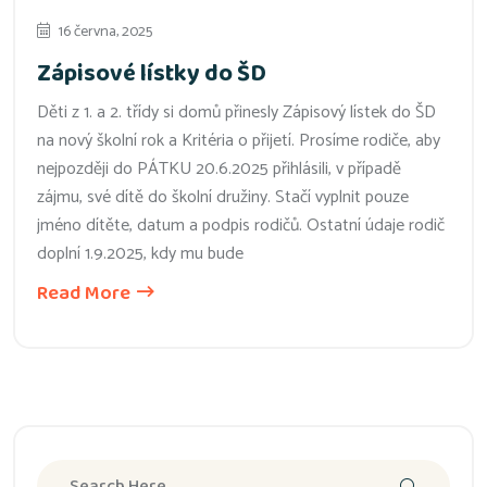
16 června, 2025
Zápisové lístky do ŠD
Děti z 1. a 2. třídy si domů přinesly Zápisový lístek do ŠD
na nový školní rok a Kritéria o přijetí. Prosíme rodiče, aby
nejpozději do PÁTKU 20.6.2025 přihlásili, v případě
zájmu, své dítě do školní družiny. Stačí vyplnit pouze
jméno dítěte, datum a podpis rodičů. Ostatní údaje rodič
doplní 1.9.2025, kdy mu bude
Read More