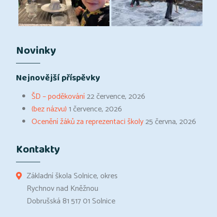
Novinky
Nejnovější příspěvky
ŠD – poděkování
22 července, 2026
(bez názvu)
1 července, 2026
Ocenění žáků za reprezentaci školy
25 června, 2026
Kontakty
Základní škola Solnice, okres
Rychnov nad Kněžnou
Dobrušská 81 517 01 Solnice