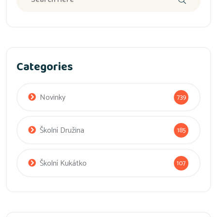
Categories
Novinky
739
Školní Družina
185
Školní Kukátko
107