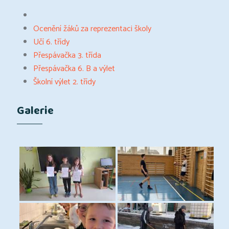
Ocenění žáků za reprezentaci školy
Učí 6. třídy
Přespávačka 3. třída
Přespávačka 6. B a výlet
Školní výlet 2. třídy
Galerie