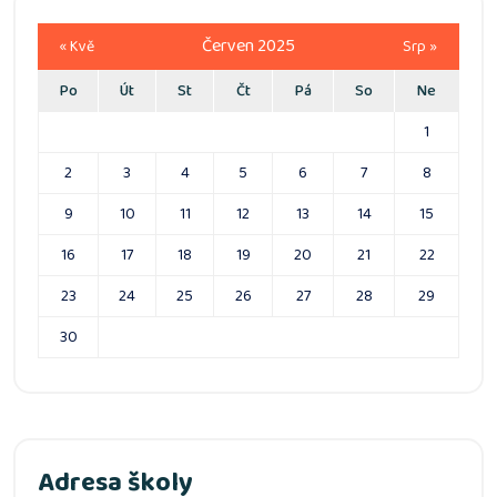
Červen 2025
« Kvě
Srp »
Po
Út
St
Čt
Pá
So
Ne
1
2
3
4
5
6
7
8
9
10
11
12
13
14
15
16
17
18
19
20
21
22
23
24
25
26
27
28
29
30
Adresa školy