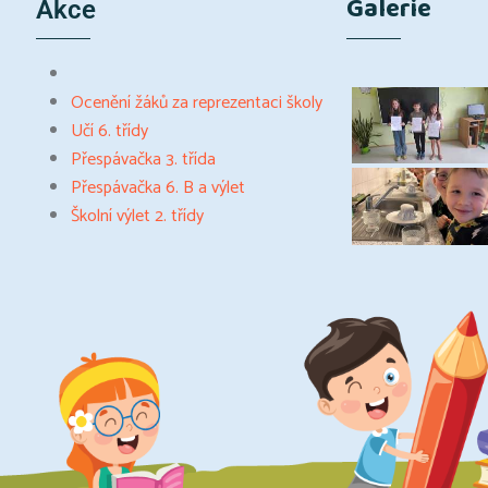
Galerie
Akce
Ocenění žáků za reprezentaci školy
Učí 6. třídy
Přespávačka 3. třída
Přespávačka 6. B a výlet
Školní výlet 2. třídy