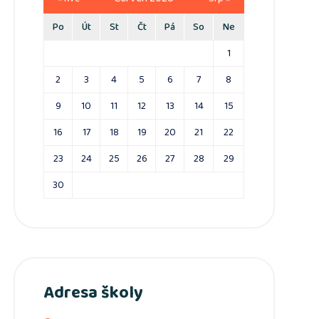
Po
Út
St
Čt
Pá
So
Ne
1
2
3
4
5
6
7
8
9
10
11
12
13
14
15
16
17
18
19
20
21
22
23
24
25
26
27
28
29
30
Adresa školy