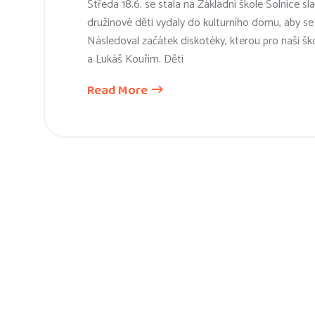
Středa 18.6. se stala na Základní škole Solnice 
družinové děti vydaly do kulturního domu, aby se r
Následoval začátek diskotéky, kterou pro naši ško
a Lukáš Kouřim. Děti
Read More