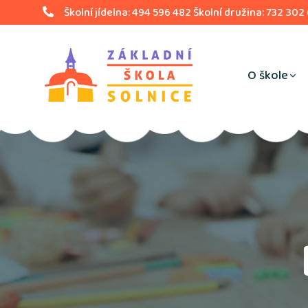
Školní jídelna: 494 596 482 Školní družina: 732 302
O škole