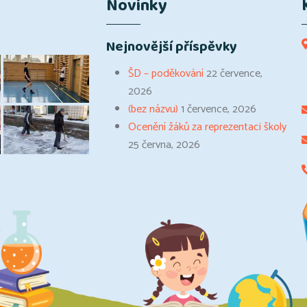
Novinky
Nejnovější příspěvky
ŠD – poděkování
22 července,
2026
(bez názvu)
1 července, 2026
Ocenění žáků za reprezentaci školy
25 června, 2026