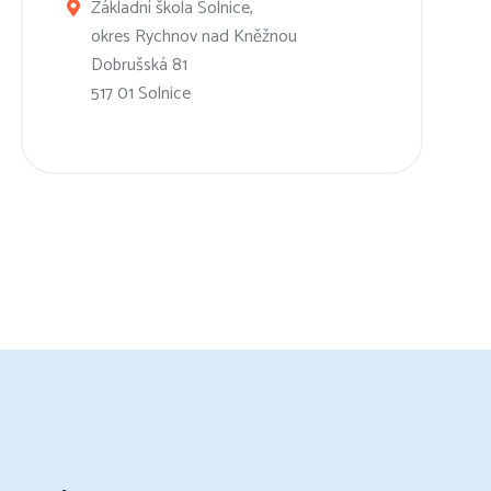
Základní škola Solnice,
okres Rychnov nad Kněžnou
Dobrušská 81
517 01 Solnice