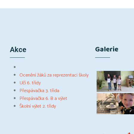
Galerie
Akce
Ocenění žáků za reprezentaci školy
Učí 6. třídy
Přespávačka 3. třída
Přespávačka 6. B a výlet
Školní výlet 2. třídy