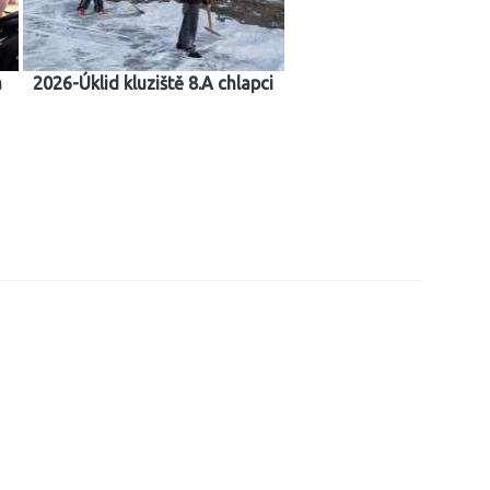
a
2026-Úklid kluziště 8.A chlapci