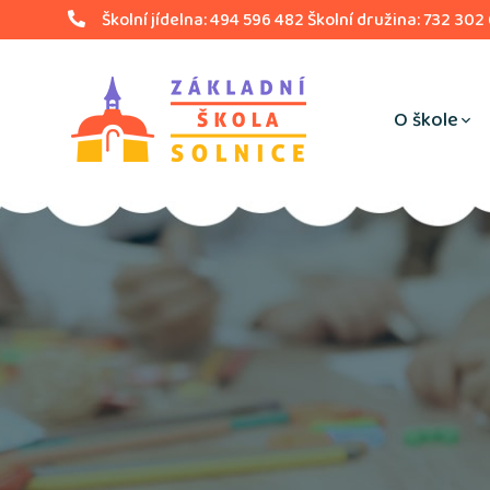
Školní jídelna: 494 596 482 Školní družina: 732 302
O škole