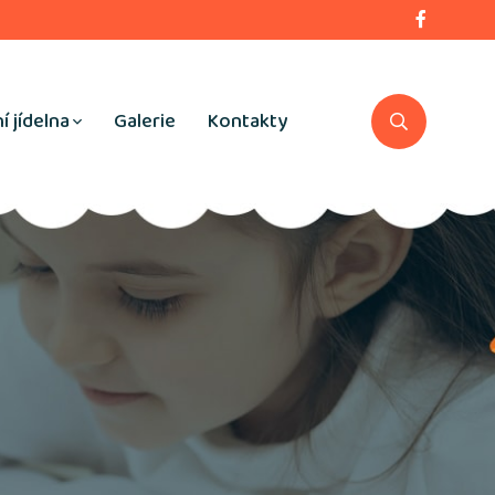
í jídelna
Galerie
Kontakty