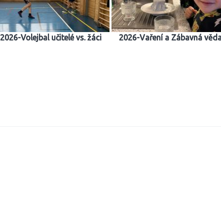
2026-Volejbal učitelé vs. žáci
2026-Vaření a Zábavná věd