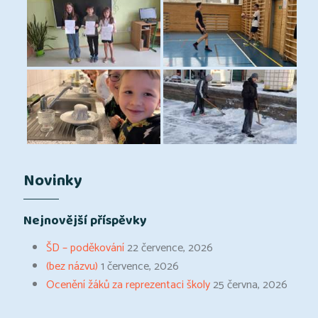
Novinky
Nejnovější příspěvky
ŠD – poděkování
22 července, 2026
(bez názvu)
1 července, 2026
Ocenění žáků za reprezentaci školy
25 června, 2026