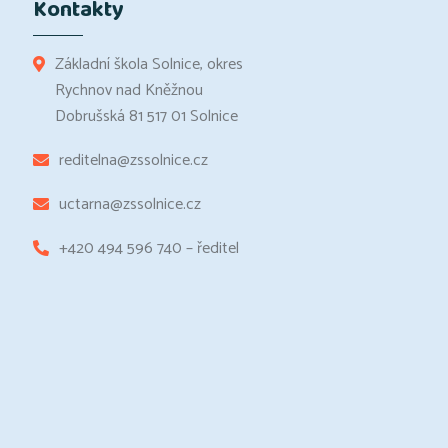
Kontakty
Základní škola Solnice, okres
Rychnov nad Kněžnou
Dobrušská 81 517 01 Solnice
reditelna@zssolnice.cz
uctarna@zssolnice.cz
+420 494 596 740 – ředitel