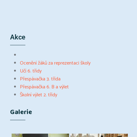
Akce
Ocenění žáků za reprezentaci školy
Učí 6. třídy
Přespávačka 3. třída
Přespávačka 6. B a výlet
Školní výlet 2. třídy
Galerie