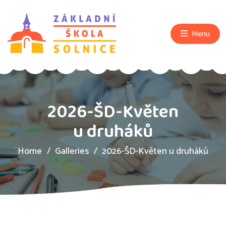
Menu
2026-ŠD-Květen
u druháků
Home
Galleries
2026-ŠD-Květen u druháků