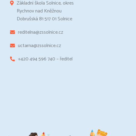
Základní škola Solnice, okres
Rychnov nad Kněžnou
Dobrušská 81 517 01 Solnice
reditelna@zssolnice.cz
uctarna@zssolnice.cz
+420 494 596 740 – ředitel