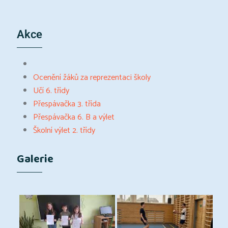
Akce
Ocenění žáků za reprezentaci školy
Učí 6. třídy
Přespávačka 3. třída
Přespávačka 6. B a výlet
Školní výlet 2. třídy
Galerie