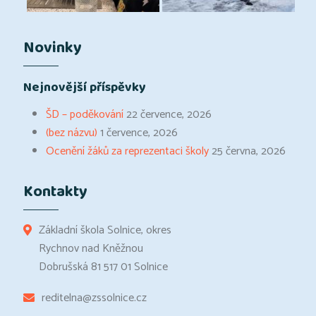
Novinky
Nejnovější příspěvky
ŠD – poděkování
22 července, 2026
(bez názvu)
1 července, 2026
Ocenění žáků za reprezentaci školy
25 června, 2026
Kontakty
Základní škola Solnice, okres
Rychnov nad Kněžnou
Dobrušská 81 517 01 Solnice
reditelna@zssolnice.cz