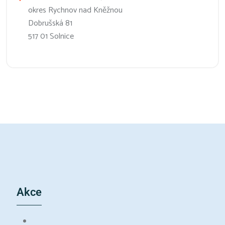
okres Rychnov nad Kněžnou
Dobrušská 81
517 01 Solnice
Akce