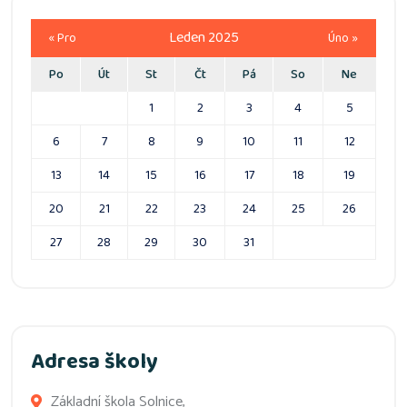
Leden 2025
« Pro
Úno »
Po
Út
St
Čt
Pá
So
Ne
1
2
3
4
5
6
7
8
9
10
11
12
13
14
15
16
17
18
19
20
21
22
23
24
25
26
27
28
29
30
31
Adresa školy
Základní škola Solnice,