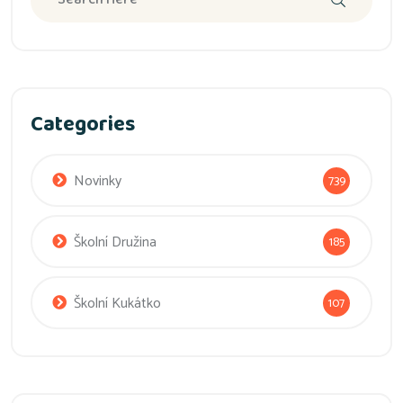
Categories
Novinky
739
Školní Družina
185
Školní Kukátko
107