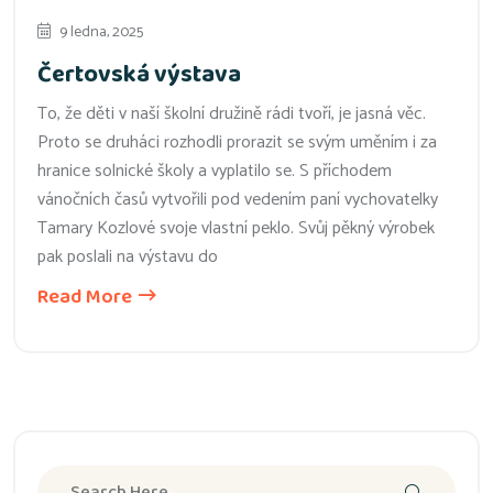
9 ledna, 2025
Čertovská výstava
To, že děti v naší školní družině rádi tvoří, je jasná věc.
Proto se druháci rozhodli prorazit se svým uměním i za
hranice solnické školy a vyplatilo se. S příchodem
vánočních časů vytvořili pod vedením paní vychovatelky
Tamary Kozlové svoje vlastní peklo. Svůj pěkný výrobek
pak poslali na výstavu do
Read More