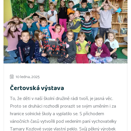
10 ledna, 2025
Čertovská výstava
To, že děti v naší školní družině rádi tvoří, je jasná věc.
Proto se druháci rozhodli prorazit se svým uměním i za
hranice solnické školy a vyplatilo se. S příchodem
vánočních časů vytvořili pod vedením paní vychovatelky
Tamary Kozlové svoje vlastní peklo. Svůj pěkný výrobek