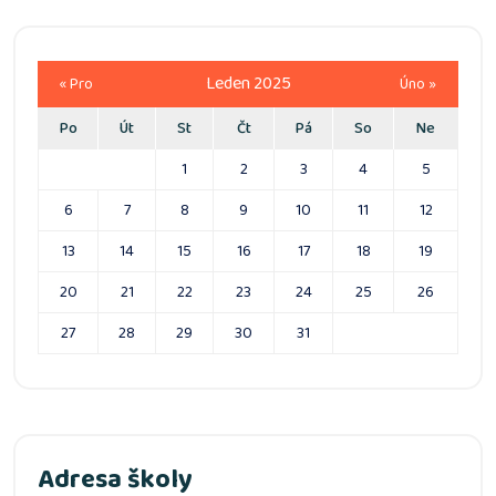
Leden 2025
« Pro
Úno »
Po
Út
St
Čt
Pá
So
Ne
1
2
3
4
5
6
7
8
9
10
11
12
13
14
15
16
17
18
19
20
21
22
23
24
25
26
27
28
29
30
31
Adresa školy