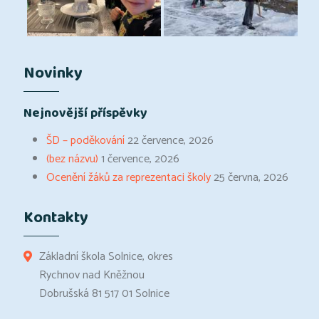
Novinky
Nejnovější příspěvky
ŠD – poděkování
22 července, 2026
(bez názvu)
1 července, 2026
Ocenění žáků za reprezentaci školy
25 června, 2026
Kontakty
Základní škola Solnice, okres
Rychnov nad Kněžnou
Dobrušská 81 517 01 Solnice