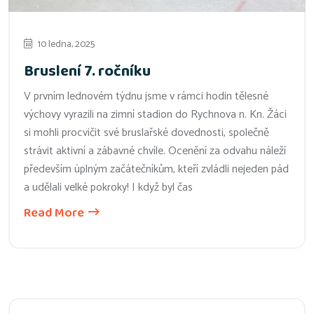
10 ledna, 2025
Bruslení 7. ročníku
V prvním lednovém týdnu jsme v rámci hodin tělesné
výchovy vyrazili na zimní stadion do Rychnova n. Kn. Žáci
si mohli procvičit své bruslařské dovednosti, společně
strávit aktivní a zábavné chvíle. Ocenění za odvahu náleží
především úplným začátečníkům, kteří zvládli nejeden pád
a udělali velké pokroky! I když byl čas
Read More