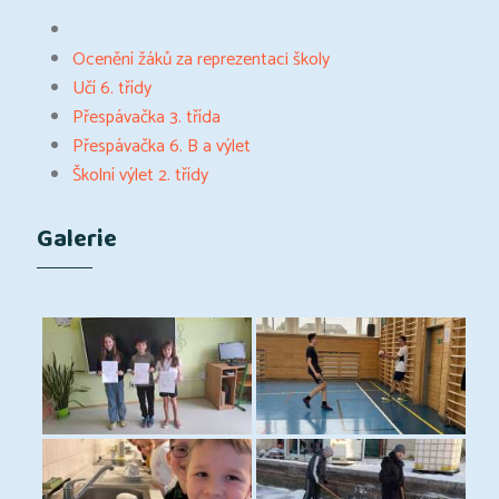
Ocenění žáků za reprezentaci školy
Učí 6. třídy
Přespávačka 3. třída
Přespávačka 6. B a výlet
Školní výlet 2. třídy
Galerie