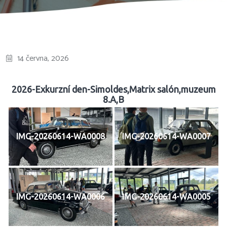
14 června, 2026
2026-Exkurzní den-Simoldes,Matrix salón,muzeum
8.A,B
IMG-20260614-WA0008
IMG-20260614-WA0007
IMG-20260614-WA0006
IMG-20260614-WA0005