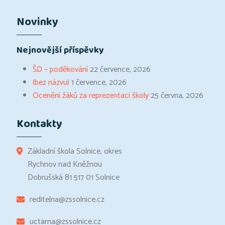
Novinky
Nejnovější příspěvky
ŠD – poděkování
22 července, 2026
(bez názvu)
1 července, 2026
Ocenění žáků za reprezentaci školy
25 června, 2026
Kontakty
Základní škola Solnice, okres
Rychnov nad Kněžnou
Dobrušská 81 517 01 Solnice
reditelna@zssolnice.cz
uctarna@zssolnice.cz