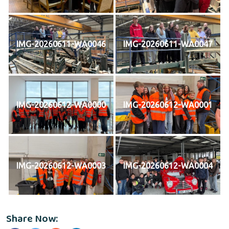
IMG-20260611-WA0046
IMG-20260611-WA0047
IMG-20260612-WA0000
IMG-20260612-WA0001
IMG-20260612-WA0003
IMG-20260612-WA0004
Share Now: