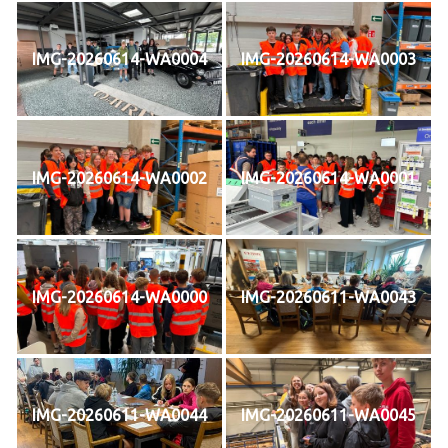
IMG-20260614-WA0004
IMG-20260614-WA0003
IMG-20260614-WA0002
IMG-20260614-WA0001
IMG-20260614-WA0000
IMG-20260611-WA0043
IMG-20260611-WA0044
IMG-20260611-WA0045