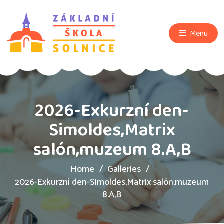
Menu
2026-Exkurzní den-
Simoldes,Matrix
salón,muzeum 8.A,B
Home
Galleries
2026-Exkurzní den-Simoldes,Matrix salón,muzeum
8.A,B