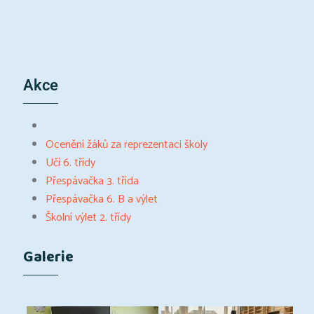
Akce
Ocenění žáků za reprezentaci školy
Učí 6. třídy
Přespávačka 3. třída
Přespávačka 6. B a výlet
Školní výlet 2. třídy
Galerie