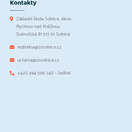
Kontakty
Základní škola Solnice, okres
Rychnov nad Kněžnou
Dobrušská 81 517 01 Solnice
reditelna@zssolnice.cz
uctarna@zssolnice.cz
+420 494 596 740 – ředitel