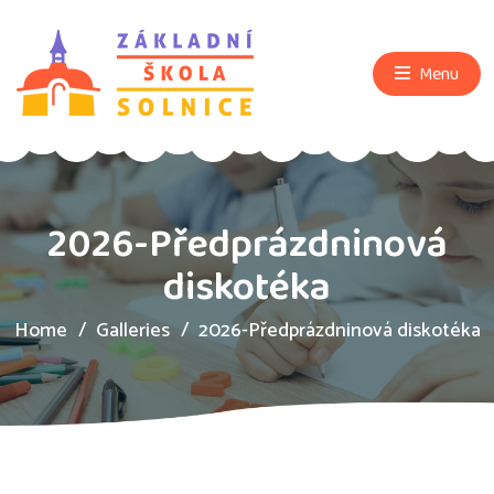
Menu
2026-Předprázdninová
diskotéka
Home
Galleries
2026-Předprázdninová diskotéka