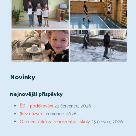
Novinky
Nejnovější příspěvky
ŠD – poděkování
22 července, 2026
(bez názvu)
1 července, 2026
Ocenění žáků za reprezentaci školy
25 června, 2026