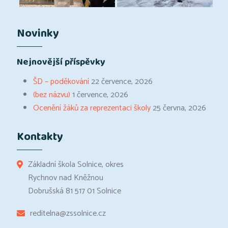
Novinky
Nejnovější příspěvky
ŠD – poděkování
22 července, 2026
(bez názvu)
1 července, 2026
Ocenění žáků za reprezentaci školy
25 června, 2026
Kontakty
Základní škola Solnice, okres
Rychnov nad Kněžnou
Dobrušská 81 517 01 Solnice
reditelna@zssolnice.cz