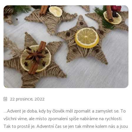
22 prosince, 2022
….Advent je doba, kdy by člověk měl zpomalit a zamyslet se. To
všichni víme, ale místo zpomalení spíše nabíráme na rychlosti.
Tak to prostě je. Adventní čas se jen tak mihne kolem nás a jsou