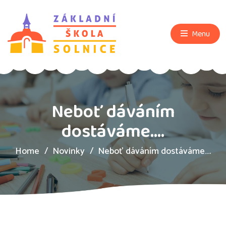
Menu
Neboť dáváním
dostáváme….
Home
Novinky
Neboť dáváním dostáváme….