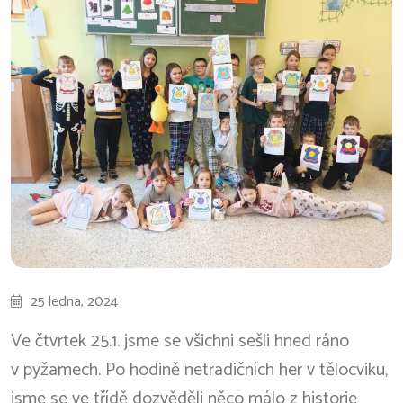
25 ledna, 2024
Ve čtvrtek 25.1. jsme se všichni sešli hned ráno
v pyžamech. Po hodině netradičních her v tělocviku,
jsme se ve třídě dozvěděli něco málo z historie