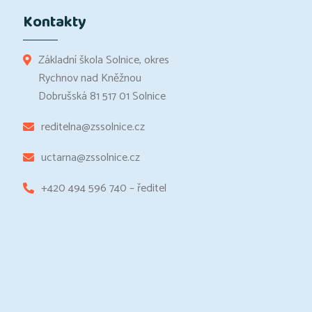
Kontakty
Základní škola Solnice, okres
Rychnov nad Kněžnou
Dobrušská 81 517 01 Solnice
reditelna@zssolnice.cz
uctarna@zssolnice.cz
+420 494 596 740 – ředitel