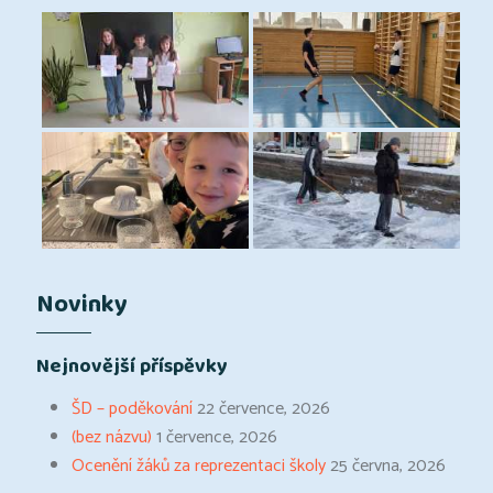
Novinky
Nejnovější příspěvky
ŠD – poděkování
22 července, 2026
(bez názvu)
1 července, 2026
Ocenění žáků za reprezentaci školy
25 června, 2026