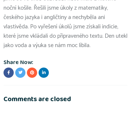
noční košile. Řešili jsme úkoly z matematiky,
českého jazyka i angličtiny a nechyběla ani
vlastivěda. Po vyřešení úkolů jsme získali indicie,
které jsme vkládali do připraveného textu. Den utekl
jako voda a výuka se nám moc líbila.
Share Now:
Comments are closed