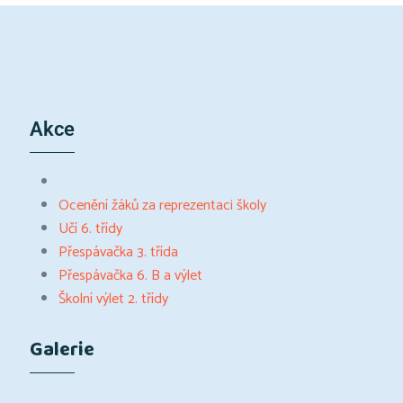
Akce
Ocenění žáků za reprezentaci školy
Učí 6. třídy
Přespávačka 3. třída
Přespávačka 6. B a výlet
Školní výlet 2. třídy
Galerie