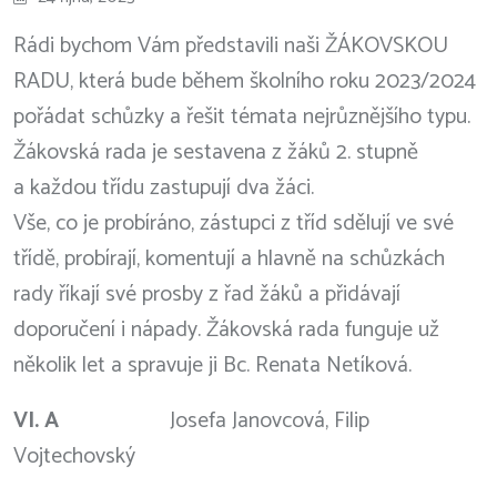
Rádi bychom Vám představili naši ŽÁKOVSKOU
RADU, která bude během školního roku 2023/2024
pořádat schůzky a řešit témata nejrůznějšího typu.
Žákovská rada je sestavena z žáků 2. stupně
a každou třídu zastupují dva žáci.
Vše, co je probíráno, zástupci z tříd sdělují ve své
třídě, probírají, komentují a hlavně na schůzkách
rady říkají své prosby z řad žáků a přidávají
doporučení i nápady. Žákovská rada funguje už
několik let a spravuje ji Bc. Renata Netíková.
VI. A
Josefa Janovcová, Filip
Vojtechovský