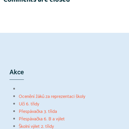
Akce
Ocenění žáků za reprezentaci školy
Učí 6. třídy
Přespávačka 3. třída
Přespávačka 6. B a výlet
Školní výlet 2. třídy