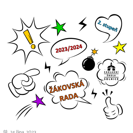
24 října, 2023