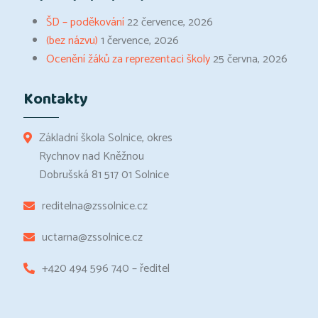
ŠD – poděkování
22 července, 2026
(bez názvu)
1 července, 2026
Ocenění žáků za reprezentaci školy
25 června, 2026
Kontakty
Základní škola Solnice, okres
Rychnov nad Kněžnou
Dobrušská 81 517 01 Solnice
reditelna@zssolnice.cz
uctarna@zssolnice.cz
+420 494 596 740 – ředitel