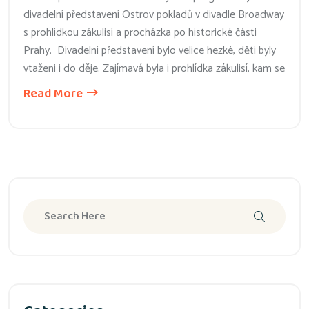
divadelní představení Ostrov pokladů v divadle Broadway
s prohlídkou zákulisí a procházka po historické části
Prahy. Divadelní představení bylo velice hezké, děti byly
vtaženi i do děje. Zajímavá byla i prohlídka zákulisí, kam se
Read More