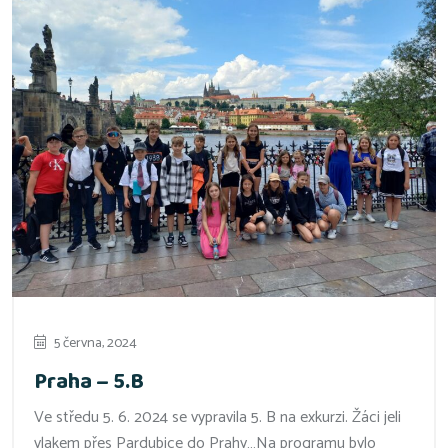
5 června, 2024
Praha – 5.B
Ve středu 5. 6. 2024 se vypravila 5. B na exkurzi. Žáci jeli
vlakem přes Pardubice do Prahy…Na programu bylo