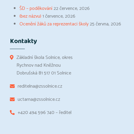
ŠD – poděkování
22 července, 2026
(bez názvu)
1 července, 2026
Ocenění žáků za reprezentaci školy
25 června, 2026
Kontakty
Základní škola Solnice, okres
Rychnov nad Kněžnou
Dobrušská 81 517 01 Solnice
reditelna@zssolnice.cz
uctarna@zssolnice.cz
+420 494 596 740 – ředitel