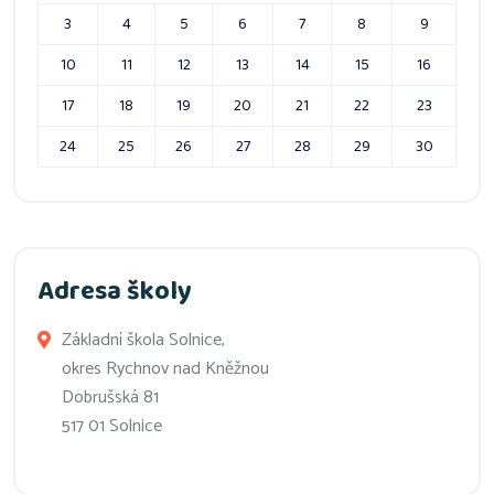
3
4
5
6
7
8
9
10
11
12
13
14
15
16
17
18
19
20
21
22
23
24
25
26
27
28
29
30
Adresa školy
Základní škola Solnice,
okres Rychnov nad Kněžnou
Dobrušská 81
517 01 Solnice