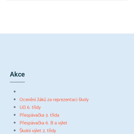
Akce
Ocenění žáků za reprezentaci školy
Učí 6. třídy
Přespávačka 3. třída
Přespávačka 6. B a výlet
Školní výlet 2. třídy