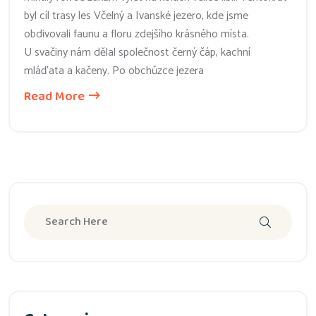
byl cíl trasy les Včelný a Ivanské jezero, kde jsme
obdivovali faunu a floru zdejšího krásného místa.
U svačiny nám dělal společnost černý čáp, kachní
mláďata a kačeny. Po obchůzce jezera
Read More