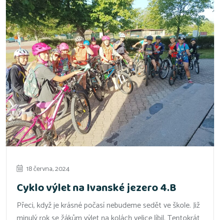
18 června, 2024
Cyklo výlet na Ivanské jezero 4.B
Přeci, když je krásné počasí nebudeme sedět ve škole. Již
minulý rok se žákům výlet na kolách velice líbil. Tentokrát