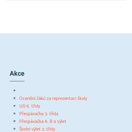
Akce
Ocenění žáků za reprezentaci školy
Učí 6. třídy
Přespávačka 3. třída
Přespávačka 6. B a výlet
Školní výlet 2. třídy