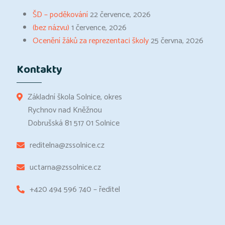
ŠD – poděkování
22 července, 2026
(bez názvu)
1 července, 2026
Ocenění žáků za reprezentaci školy
25 června, 2026
Kontakty
Základní škola Solnice, okres
Rychnov nad Kněžnou
Dobrušská 81 517 01 Solnice
reditelna@zssolnice.cz
uctarna@zssolnice.cz
+420 494 596 740 – ředitel