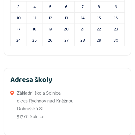
3
4
5
6
7
8
9
10
11
12
13
14
15
16
17
18
19
20
21
22
23
24
25
26
27
28
29
30
Adresa školy
Základní škola Solnice,
okres Rychnov nad Kněžnou
Dobrušská 81
517 01 Solnice