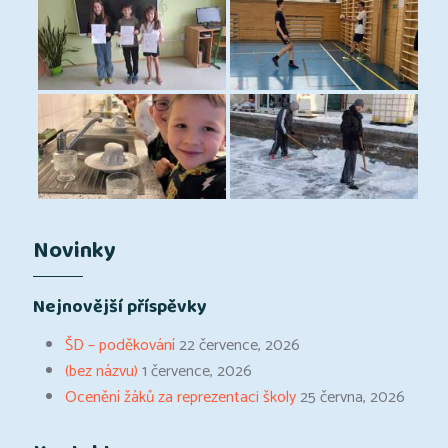
Novinky
Nejnovější příspěvky
ŠD – poděkování
22 července, 2026
(bez názvu)
1 července, 2026
Ocenění žáků za reprezentaci školy
25 června, 2026