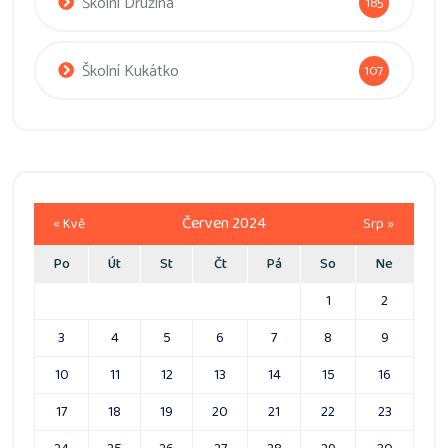
Školní Družina
185
Školní Kukátko
107
Červen 2024
« Kvě
Srp »
Po
Út
St
Čt
Pá
So
Ne
1
2
3
4
5
6
7
8
9
10
11
12
13
14
15
16
17
18
19
20
21
22
23