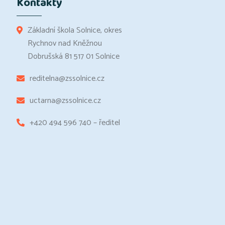
Kontakty
Základní škola Solnice, okres
Rychnov nad Kněžnou
Dobrušská 81 517 01 Solnice
reditelna@zssolnice.cz
uctarna@zssolnice.cz
+420 494 596 740 – ředitel