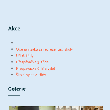
Akce
Ocenění žáků za reprezentaci školy
Učí 6. třídy
Přespávačka 3. třída
Přespávačka 6. B a výlet
Školní výlet 2. třídy
Galerie