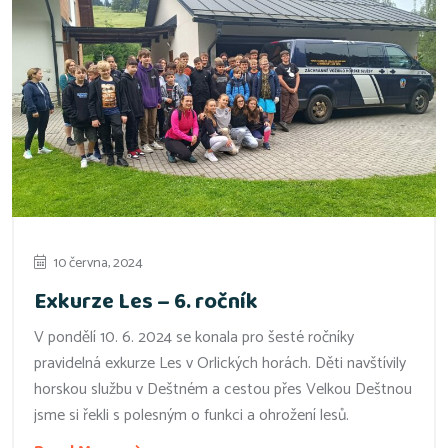
10 června, 2024
Exkurze Les – 6. ročník
V pondělí 10. 6. 2024 se konala pro šesté ročníky
pravidelná exkurze Les v Orlických horách. Děti navštívily
horskou službu v Deštném a cestou přes Velkou Deštnou
jsme si řekli s polesným o funkci a ohrožení lesů.