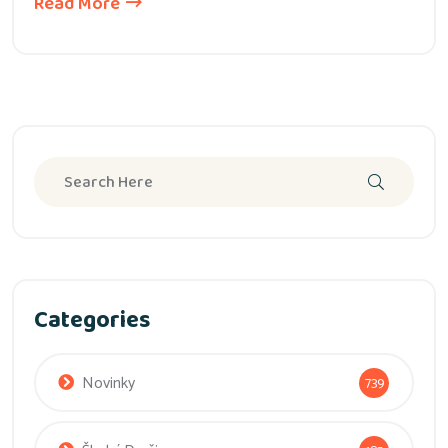
Read More
Categories
Novinky
739