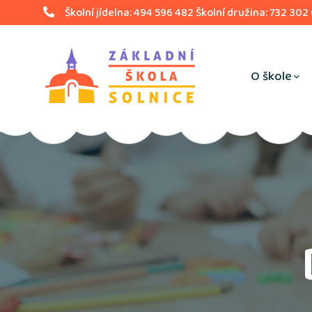
Školní jídelna: 494 596 482 Školní družina: 732 302
O škole