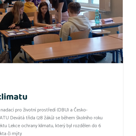
klimatu
adací pro životní prostředí (DBU) a Česko-
 Devátá třída (28 žáků) se během školního roku
ektu Lekce ochrany klimatu, který byl rozdělen do 6
akta či mýty