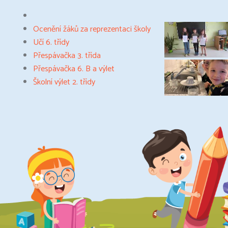
Ocenění žáků za reprezentaci školy
Učí 6. třídy
Přespávačka 3. třída
Přespávačka 6. B a výlet
Školní výlet 2. třídy