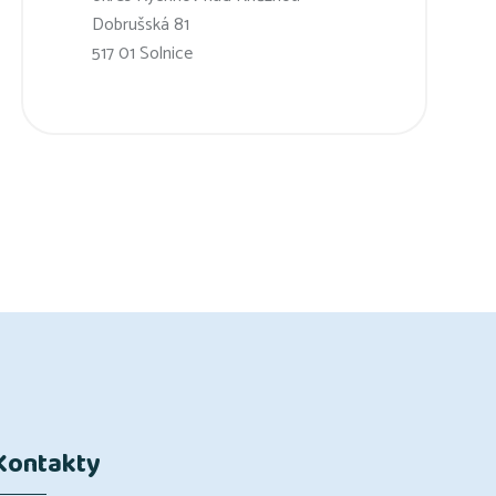
Dobrušská 81
517 01 Solnice
Kontakty