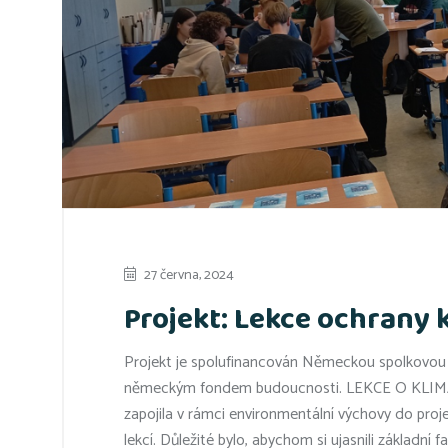
27 června, 2024
Projekt: Lekce ochrany 
Projekt je spolufinancován Německou spolkovou n
německým fondem budoucnosti. LEKCE O KLIMATU
zapojila v rámci environmentální výchovy do proj
lekcí. Důležité bylo, abychom si ujasnili základní f